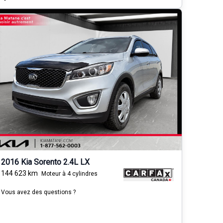
2016 Kia Sorento 2.4L LX
144 623
km
Moteur à 4 cylindres
Vous avez des questions ?