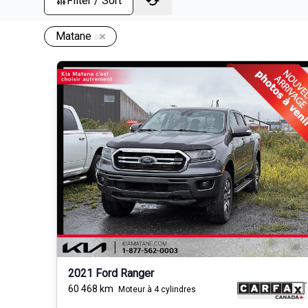
Filter / Sort
Matane
2021 Ford Ranger
60 468
km
Moteur à 4 cylindres