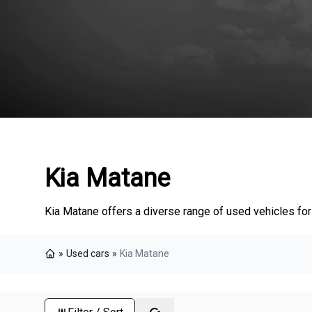
Kia Matane
Kia Matane offers a diverse range of used vehicles for sa
»
Used cars
»
Kia Matane
Home