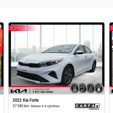
2022 Kia Forte
37 585
km
Moteur à 4 cylindres