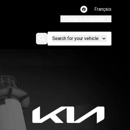
Français
Link to our Facebook 
Choose a dealership
Search for your vehicle