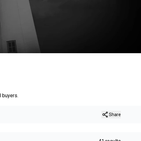
l buyers.
Share