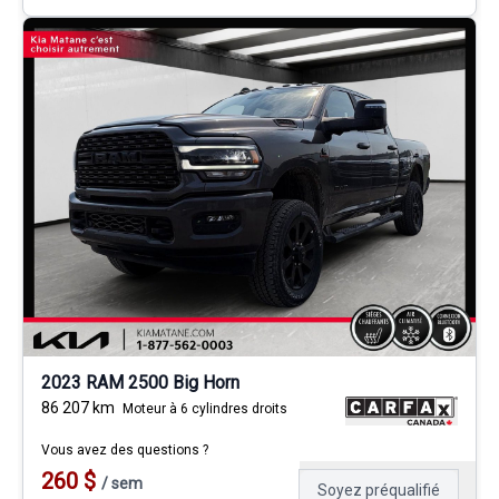
2023 RAM 2500 Big Horn
86 207
km
Moteur à 6 cylindres droits
Vous avez des questions ?
260
$
/
sem
Soyez préqualifié