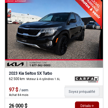
2023 Kia Seltos SX Turbo
62 500
km
Moteur à 4 cylindres 1.6L
97
$
/
sem
Soyez préqualifié
Achat 84 mois
26 000
$
Détails