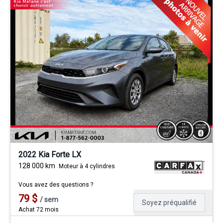
2022 Kia Forte LX
128 000
km
Moteur à 4 cylindres
Vous avez des questions ?
79
$
/
sem
Soyez préqualifié
Achat 72 mois