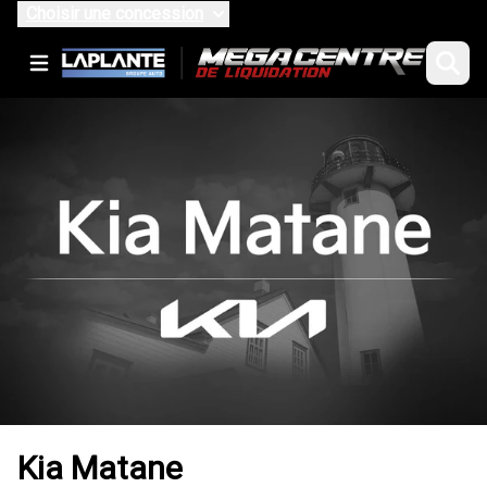
Choisir une concession
Kia Matane