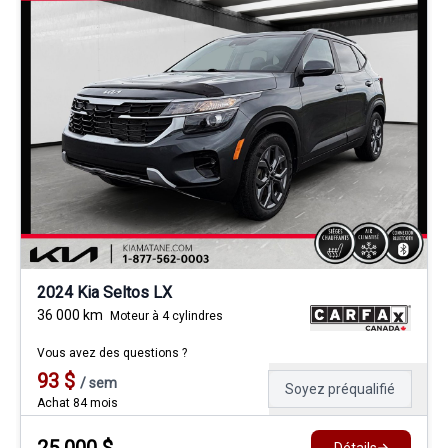
2024 Kia Seltos LX
36 000
km
Moteur à 4 cylindres
Vous avez des questions ?
93
$
/
sem
Soyez préqualifié
Achat 84 mois