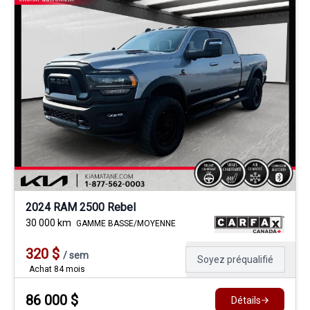
2024 RAM 2500 Rebel
30 000
km
GAMME BASSE/MOYENNE
320
$
/
sem
Soyez préqualifié
Achat 84 mois
86 000
$
Détails