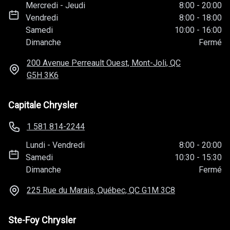
Mercredi
-
Jeudi
8:00
-
20:00
Vendredi
8:00
-
18:00
Samedi
10:00
-
16:00
Dimanche
Fermé
200 Avenue Perreault Ouest, Mont-Joli, QC
G5H 3K6
Capitale Chrysler
1 581 814-2244
Lundi
-
Vendredi
8:00
-
20:00
Samedi
10:30
-
15:30
Dimanche
Fermé
225 Rue du Marais, Québec, QC
G1M 3C8
Ste-Foy Chrysler