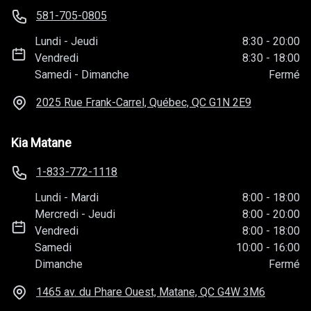
581-705-0805
Lundi
-
Jeudi
8:30
-
20:00
Vendredi
8:30
-
18:00
Samedi
-
Dimanche
Fermé
2025 Rue Frank-Carrel, Québec, QC
G1N 2E9
Kia Matane
1-833-772-1118
Lundi
-
Mardi
8:00
-
18:00
Mercredi
-
Jeudi
8:00
-
20:00
Vendredi
8:00
-
18:00
Samedi
10:00
-
16:00
Dimanche
Fermé
1465 av. du Phare Ouest, Matane, QC
G4W 3M6