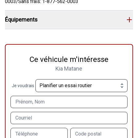
0003/Sans frais: 1-877-562-0003
Équipements
Ce véhicule m'intéresse
Kia Matane
Je voudrais
Prénom, Nom
Courriel
Téléphone
Code postal