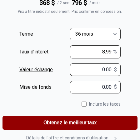
368
$
796
$
/
2 sem.
/
mois
Prix à titre indicatif seulement. Prix confirmé en concession.
Terme
Taux d’intérêt
%
Valeur échange
$
$
Mise de fonds
$
Inclure les taxes
Obtenez le meilleur taux
Détails de l'offre et conditions d'utilisation