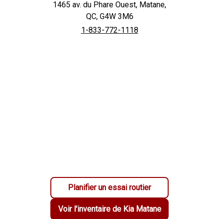
1465 av. du Phare Ouest
,
Matane
,
QC
,
G4W 3M6
1-833-772-1118
Planifier un essai routier
Voir l'inventaire de
Kia Matane