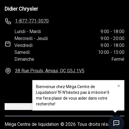
Didier Chrysler
1-877-771-3070
Lundi
-
Mardi
9:00
-
18:00
Mercredi
-
Jeudi
9:00
-
20:00
Vendredi
9:00
-
18:00
Samedi
10:00
-
15:00
Dimanche
Fermé
38 Rue Proulx, Amqui, QC
G5J 1V5
Bienvenue chez Méga Centre de
Liquidation! 👋 N'hésitez pas à m'écrire! Il
me fera plaisir de vous aider dans votre
recherche!
Préférences de consentement
Méga Centre de liquidation
© 2026
Tous droits réservés