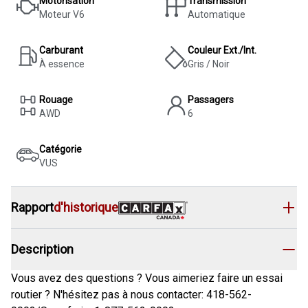
Motorisation
Transmission
Moteur V6
Automatique
Carburant
Couleur Ext./Int.
À essence
Gris / Noir
Rouage
Passagers
AWD
6
Catégorie
VUS
Rapport
d'historique
Description
Vous avez des questions ? Vous aimeriez faire un essai
routier ? N'hésitez pas à nous contacter: 418-562-