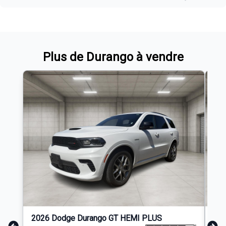
Plus de Durango à vendre
2026 Dodge Durango GT HEMI PLUS
202