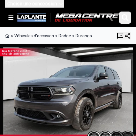
Choisir une concession
»
Véhicules d'occasion
»
Dodge
»
Durango
Page d'accueil