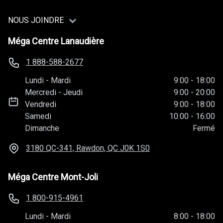
NOUS JOINDRE
Méga Centre Lanaudière
1 888-588-2677
Lundi
-
Mardi
9:00
-
18:00
Mercredi
-
Jeudi
9:00
-
20:00
Vendredi
9:00
-
18:00
Samedi
10:00
-
16:00
Dimanche
Fermé
3180 QC-341, Rawdon, QC
J0K 1S0
Méga Centre Mont-Joli
1 800-915-4961
Lundi
-
Mardi
8:00
-
18:00