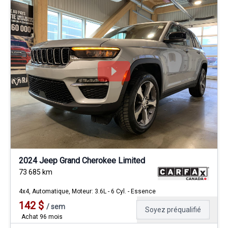
2024 Jeep Grand Cherokee Limited
73 685
km
4x4, Automatique, Moteur: 3.6L - 6 Cyl. - Essence
142
$
/
sem
Soyez préqualifié
Achat 96 mois