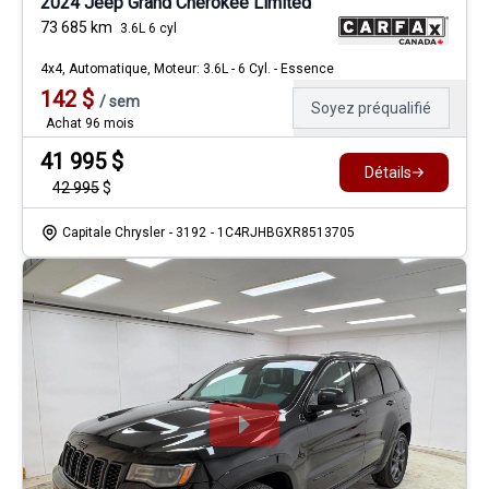
2024 Jeep Grand Cherokee Limited
73 685
km
3.6L 6 cyl
4x4, Automatique, Moteur: 3.6L - 6 Cyl. - Essence
142
$
/
sem
Soyez préqualifié
Achat 96 mois
41 995
$
Détails
42 995
$
Capitale Chrysler
- 3192
- 1C4RJHBGXR8513705