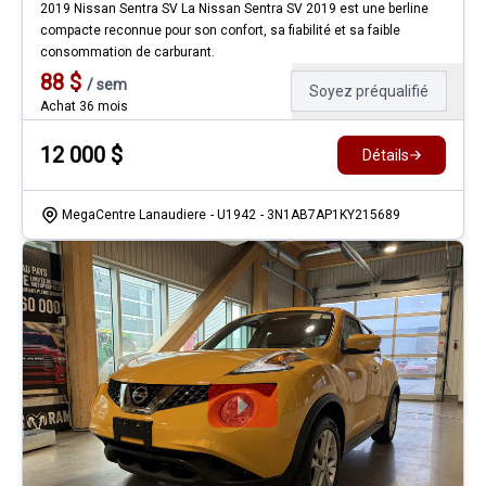
2019 Nissan Sentra SV La Nissan Sentra SV 2019 est une berline
compacte reconnue pour son confort, sa fiabilité et sa faible
consommation de carburant.
88
$
/
sem
Soyez préqualifié
Achat 36 mois
12 000
$
Détails
MegaCentre Lanaudiere
- U1942
- 3N1AB7AP1KY215689