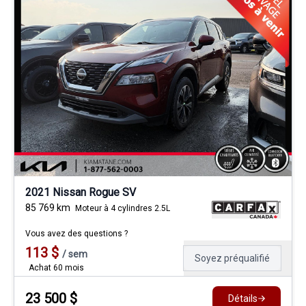
2021 Nissan Rogue SV
85 769
km
Moteur à 4 cylindres 2.5L
Vous avez des questions ?
113
$
/
sem
Soyez préqualifié
Achat 60 mois
23 500
$
Détails