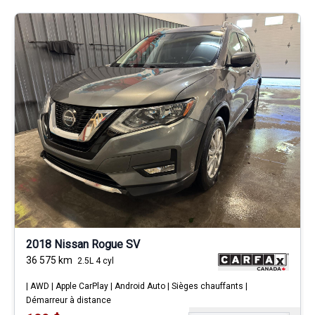
2018 Nissan Rogue SV
36 575
km
2.5L 4 cyl
| AWD | Apple CarPlay | Android Auto | Sièges chauffants |
Démarreur à distance