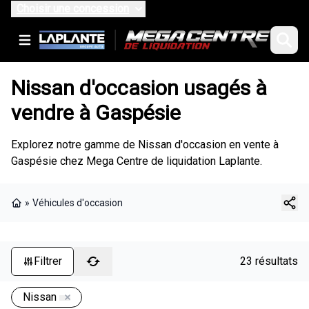
Choisir une concession
Nissan d'occasion usagés à
vendre à Gaspésie
Explorez notre gamme de Nissan d'occasion en vente à
Gaspésie chez Mega Centre de liquidation Laplante.
»
Véhicules d'occasion
Page d'accueil
Filtrer
23 résultats
Nissan