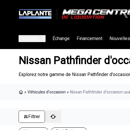
Inventaire
Échange
Financement
Nouvelles
Nissan Pathfinder d'oc
Explorez notre gamme de Nissan Pathfinder d'occasion
»
Véhicules d'occasion
»
Nissan Pathfinder d'occasion us
Page d'accueil
Filtrer