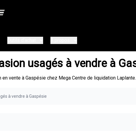
Outils d'achat
À propos
casion usagés à vendre à Ga
 en vente à Gaspésie chez Mega Centre de liquidation Laplante.
agés à vendre à Gaspésie