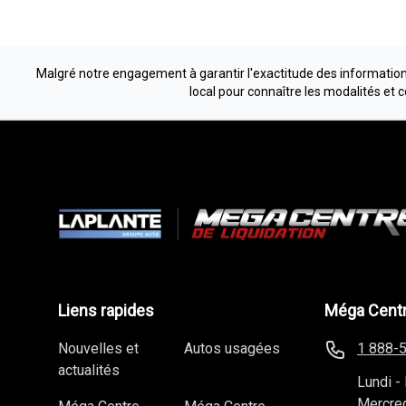
Malgré notre engagement à garantir l'exactitude des informations
local pour connaître les modalités et 
Liens rapides
Méga Centr
Nouvelles et
Autos usagées
1 888-
actualités
Lundi
-
Mercre