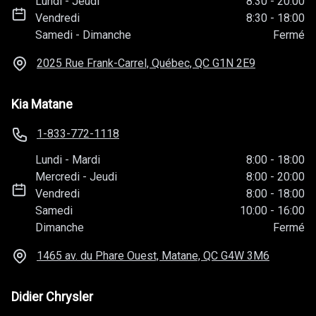
Lundi
-
Jeudi
8:30
-
20:00
Vendredi
8:30
-
18:00
Samedi
-
Dimanche
Fermé
2025 Rue Frank-Carrel, Québec, QC
G1N 2E9
Kia Matane
1-833-772-1118
Lundi
-
Mardi
8:00
-
18:00
Mercredi
-
Jeudi
8:00
-
20:00
Vendredi
8:00
-
18:00
Samedi
10:00
-
16:00
Dimanche
Fermé
1465 av. du Phare Ouest, Matane, QC
G4W 3M6
Didier Chrysler