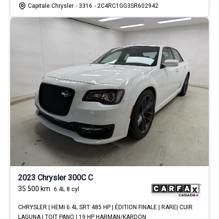
Capitale Chrysler
- 3316
- 2C4RC1GG3SR602942
2023 Chrysler 300C C
35 500
km
6.4L 8 cyl
CHRYSLER | HEMI 6.4L SRT 485 HP | ÉDITION FINALE | RARE| CUIR
LAGUNA | TOIT PANO | 19 HP HARMAN/KARDON