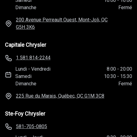
Samedi
10:00
-
16:00
Dimanche
Fermé
200 Avenue Perreault Ouest, Mont-Joli, QC
G5H 3K6
Capitale Chrysler
1 581 814-2244
Lundi
-
Vendredi
8:00
-
20:00
Samedi
10:30
-
15:30
Dimanche
Fermé
225 Rue du Marais, Québec, QC
G1M 3C8
Ste-Foy Chrysler
581-705-0805