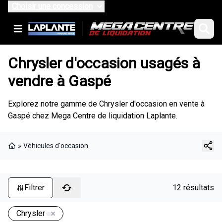
Choisir une concession
Chrysler d'occasion usagés à
vendre à Gaspé
Explorez notre gamme de Chrysler d'occasion en vente à
Gaspé chez Mega Centre de liquidation Laplante.
»
Véhicules d'occasion
Page d'accueil
Filtrer
12 résultats
Chrysler