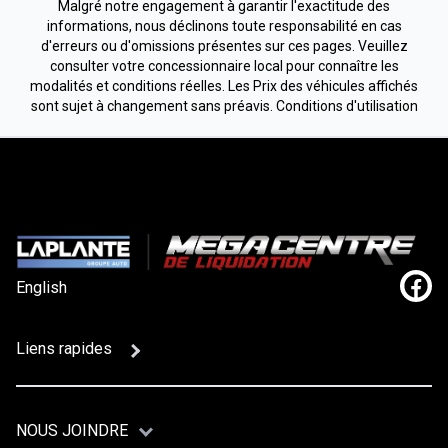
Malgré notre engagement à garantir l'exactitude des
informations, nous déclinons toute responsabilité en cas
d'erreurs ou d'omissions présentes sur ces pages. Veuillez
consulter votre concessionnaire local pour connaître les
modalités et conditions réelles. Les Prix des véhicules affichés
sont sujet à changement sans préavis.
Conditions d'utilisation
English
Lien
Liens rapides
NOUS JOINDRE