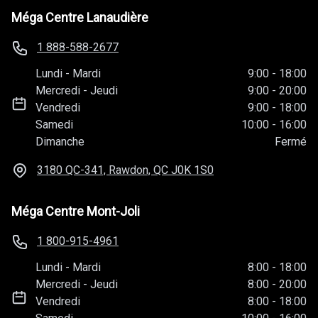
Méga Centre Lanaudière
1 888-588-2677
Lundi
-
Mardi
9:00
-
18:00
Mercredi
-
Jeudi
9:00
-
20:00
Vendredi
9:00
-
18:00
Samedi
10:00
-
16:00
Dimanche
Fermé
3180 QC-341, Rawdon, QC
J0K 1S0
Méga Centre Mont-Joli
1 800-915-4961
Lundi
-
Mardi
8:00
-
18:00
Mercredi
-
Jeudi
8:00
-
20:00
Vendredi
8:00
-
18:00