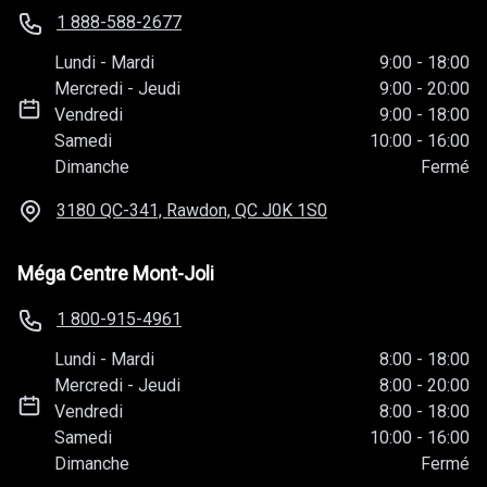
1 888-588-2677
Lundi
-
Mardi
9:00
-
18:00
Mercredi
-
Jeudi
9:00
-
20:00
Vendredi
9:00
-
18:00
Samedi
10:00
-
16:00
Dimanche
Fermé
3180 QC-341, Rawdon, QC
J0K 1S0
Méga Centre Mont-Joli
1 800-915-4961
Lundi
-
Mardi
8:00
-
18:00
Mercredi
-
Jeudi
8:00
-
20:00
Vendredi
8:00
-
18:00
Samedi
10:00
-
16:00
Dimanche
Fermé