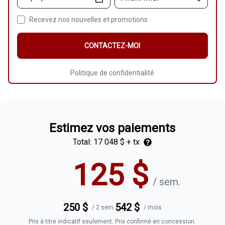
Recevez nos nouvelles et promotions
CONTACTEZ-MOI
Politique de confidentialité
Estimez vos paiements
Total:
17 048 $
+ tx
125
$
/
sem.
250
$
542
$
/
2 sem.
/
mois
Prix à titre indicatif seulement. Prix confirmé en concession.