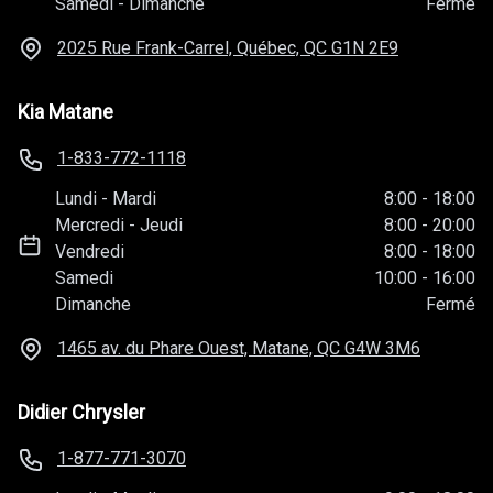
Samedi
-
Dimanche
Fermé
2025 Rue Frank-Carrel, Québec, QC
G1N 2E9
Kia Matane
1-833-772-1118
Lundi
-
Mardi
8:00
-
18:00
Mercredi
-
Jeudi
8:00
-
20:00
Vendredi
8:00
-
18:00
Samedi
10:00
-
16:00
Dimanche
Fermé
1465 av. du Phare Ouest, Matane, QC
G4W 3M6
Didier Chrysler
1-877-771-3070