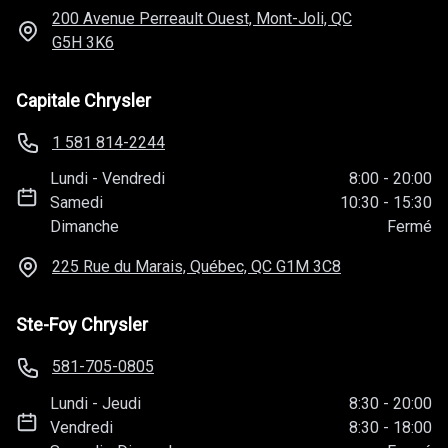
200 Avenue Perreault Ouest, Mont-Joli, QC
G5H 3K6
Capitale Chrysler
1 581 814-2244
Lundi
-
Vendredi
8:00
-
20:00
Samedi
10:30
-
15:30
Dimanche
Fermé
225 Rue du Marais, Québec, QC
G1M 3C8
Ste-Foy Chrysler
581-705-0805
Lundi
-
Jeudi
8:30
-
20:00
Vendredi
8:30
-
18:00