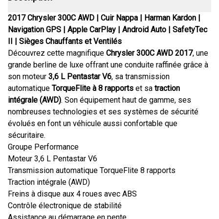
2017 Chrysler 300C AWD | Cuir Nappa | Harman Kardon |
Navigation GPS | Apple CarPlay | Android Auto | SafetyTec
II | Sièges Chauffants et Ventilés
Découvrez cette magnifique
Chrysler 300C AWD 2017
, une
grande berline de luxe offrant une conduite raffinée grâce à
son moteur
3,6 L Pentastar V6
, sa transmission
automatique
TorqueFlite à 8 rapports
et sa
traction
intégrale (AWD)
. Son équipement haut de gamme, ses
nombreuses technologies et ses systèmes de sécurité
évolués en font un véhicule aussi confortable que
sécuritaire.
Groupe Performance
Moteur 3,6 L Pentastar V6
Transmission automatique TorqueFlite 8 rapports
Traction intégrale (AWD)
Freins à disque aux 4 roues avec ABS
Contrôle électronique de stabilité
Assistance au démarrage en pente