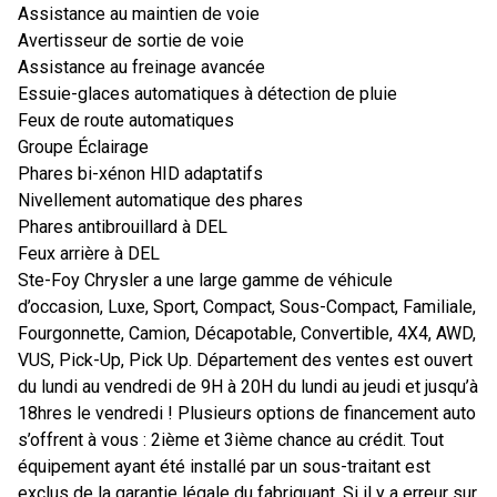
Assistance au maintien de voie
Avertisseur de sortie de voie
Assistance au freinage avancée
Essuie-glaces automatiques à détection de pluie
Feux de route automatiques
Groupe Éclairage
Phares bi-xénon HID adaptatifs
Nivellement automatique des phares
Phares antibrouillard à DEL
Feux arrière à DEL
Ste-Foy Chrysler a une large gamme de véhicule
d’occasion, Luxe, Sport, Compact, Sous-Compact, Familiale,
Fourgonnette, Camion, Décapotable, Convertible, 4X4, AWD,
VUS, Pick-Up, Pick Up. Département des ventes est ouvert
du lundi au vendredi de 9H à 20H du lundi au jeudi et jusqu’à
18hres le vendredi ! Plusieurs options de financement auto
s’offrent à vous : 2ième et 3ième chance au crédit. Tout
équipement ayant été installé par un sous-traitant est
exclus de la garantie légale du fabriquant. Si il y a erreur sur