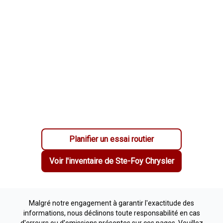
Planifier un essai routier
Voir l'inventaire de
Ste-Foy Chrysler
Malgré notre engagement à garantir l'exactitude des
informations, nous déclinons toute responsabilité en cas
d'erreurs ou d'omissions présentes sur ces pages. Veuillez