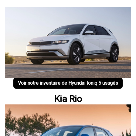
Voir notre inventaire de Hyundai Ioniq 5 usagés
Kia Rio