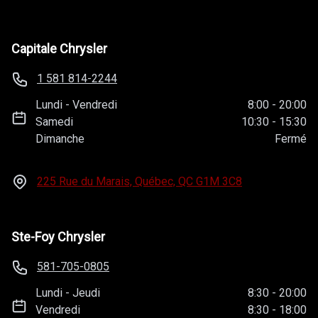
Capitale Chrysler
1 581 814-2244
Lundi
-
Vendredi
8:00
-
20:00
Samedi
10:30
-
15:30
Dimanche
Fermé
225 Rue du Marais, Québec, QC
G1M 3C8
Ste-Foy Chrysler
581-705-0805
Lundi
-
Jeudi
8:30
-
20:00
Vendredi
8:30
-
18:00