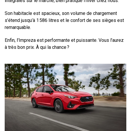
intégrales sur le marché, bien pratique l’hiver chez nous.
Son habitacle est spacieux, son volume de chargement
s’étend jusqu’à 1 586 litres et le confort de ses sièges est
remarquable.
Enfin, l’Impreza est performante et puissante. Vous l’aurez
à très bon prix. À qui la chance ?