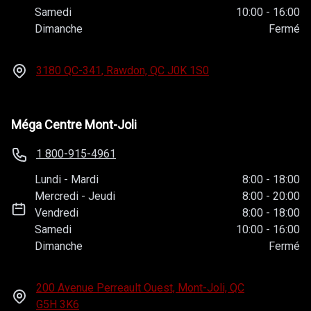
Samedi
10:00
-
16:00
Dimanche
Fermé
3180 QC-341, Rawdon, QC
J0K 1S0
Méga Centre Mont-Joli
1 800-915-4961
Lundi
-
Mardi
8:00
-
18:00
Mercredi
-
Jeudi
8:00
-
20:00
Vendredi
8:00
-
18:00
Samedi
10:00
-
16:00
Dimanche
Fermé
200 Avenue Perreault Ouest, Mont-Joli, QC
G5H 3K6