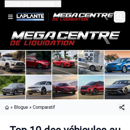
Choisir une concession
»
Blogue
»
Comparatif
Page d'accueil