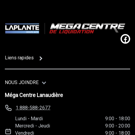
Lien
Liens rapides
NOUS JOINDRE
Méga Centre Lanaudière
1 888-588-2677
Lundi
-
Mardi
9:00
-
18:00
Mercredi
-
Jeudi
9:00
-
20:00
Vendredi
9:00
-
18:00