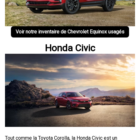
Voir notre inventaire de Chevrolet Equinox usagés
Honda Civic
Tout comme la Toyota Corolla, la Honda Civic est un