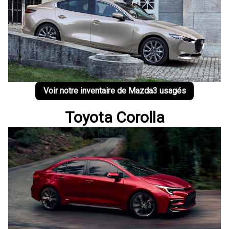
Voir notre inventaire de Mazda3 usagés
Toyota Corolla