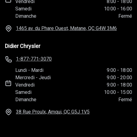
Vendredi
8:00
-
18:00
Samedi
10:00
-
16:00
Dimanche
Fermé
1465 av. du Phare Ouest, Matane, QC
G4W 3M6
Didier Chrysler
1-877-771-3070
Lundi
-
Mardi
9:00
-
18:00
Mercredi
-
Jeudi
9:00
-
20:00
Vendredi
9:00
-
18:00
Samedi
10:00
-
15:00
Dimanche
Fermé
38 Rue Proulx, Amqui, QC
G5J 1V5