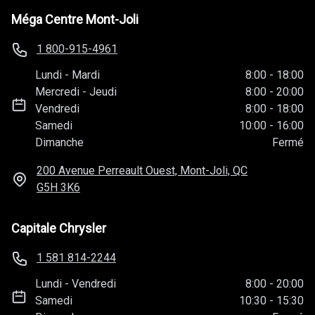
Méga Centre Mont-Joli
1 800-915-4961
Lundi
-
Mardi
8:00
-
18:00
Mercredi
-
Jeudi
8:00
-
20:00
Vendredi
8:00
-
18:00
Samedi
10:00
-
16:00
Dimanche
Fermé
200 Avenue Perreault Ouest, Mont-Joli, QC
G5H 3K6
Capitale Chrysler
1 581 814-2244
Lundi
-
Vendredi
8:00
-
20:00
Samedi
10:30
-
15:30