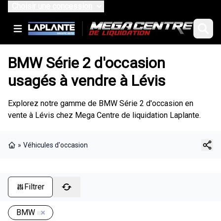
Choisir une concession
BMW Série 2 d'occasion
usagés à vendre à Lévis
Explorez notre gamme de BMW Série 2 d'occasion en
vente à Lévis chez Mega Centre de liquidation Laplante.
»
Véhicules d'occasion
Page d'accueil
Filtrer
BMW