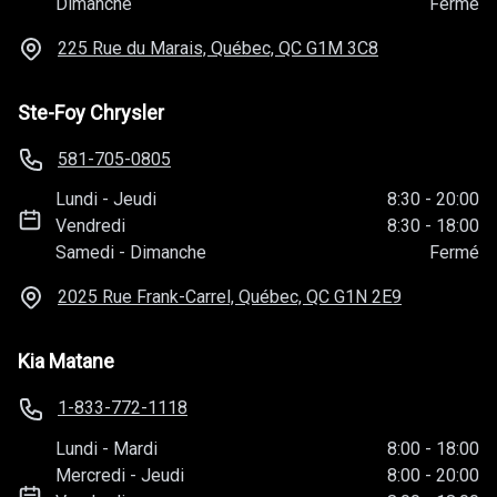
Dimanche
Fermé
225 Rue du Marais, Québec, QC
G1M 3C8
Ste-Foy Chrysler
581-705-0805
Lundi
-
Jeudi
8:30
-
20:00
Vendredi
8:30
-
18:00
Samedi
-
Dimanche
Fermé
2025 Rue Frank-Carrel, Québec, QC
G1N 2E9
Kia Matane
1-833-772-1118
Lundi
-
Mardi
8:00
-
18:00
Mercredi
-
Jeudi
8:00
-
20:00