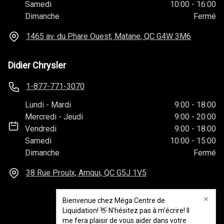
Samedi
10:00
-
16:00
Dimanche
Fermé
1465 av. du Phare Ouest, Matane, QC
G4W 3M6
Didier Chrysler
1-877-771-3070
Lundi
-
Mardi
9:00
-
18:00
Mercredi
-
Jeudi
9:00
-
20:00
Vendredi
9:00
-
18:00
Samedi
10:00
-
15:00
Dimanche
Fermé
38 Rue Proulx, Amqui, QC
G5J 1V5
Bienvenue chez Méga Centre de
Liquidation! 👋 N'hésitez pas à m'écrire! Il
me fera plaisir de vous aider dans votre