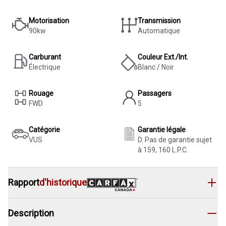
Motorisation
Transmission
90kw
Automatique
Carburant
Couleur Ext./Int.
Électrique
Blanc / Noir
Rouage
Passagers
FWD
5
Catégorie
Garantie légale
VUS
D. Pas de garantie sujet
à 159, 160 L.P.C.
Rapport
d'historique
Description