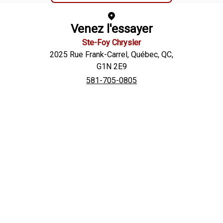
Venez l'essayer
Ste-Foy Chrysler
2025 Rue Frank-Carrel
,
Québec
,
QC
,
G1N 2E9
581-705-0805