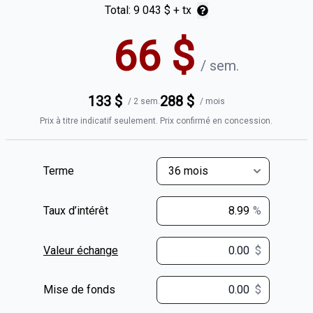
Total:
9 043 $
+ tx
66
$
/
sem.
133
$
288
$
/
2 sem.
/
mois
Prix à titre indicatif seulement. Prix confirmé en concession.
Terme
Taux d’intérêt
%
Valeur échange
$
$
Mise de fonds
$