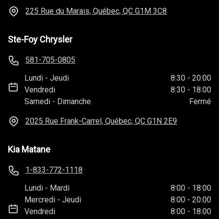
225 Rue du Marais, Québec, QC
G1M 3C8
Ste-Foy Chrysler
581-705-0805
Lundi
-
Jeudi
8:30
-
20:00
Vendredi
8:30
-
18:00
Samedi
-
Dimanche
Fermé
2025 Rue Frank-Carrel, Québec, QC
G1N 2E9
Kia Matane
1-833-772-1118
Lundi
-
Mardi
8:00
-
18:00
Mercredi
-
Jeudi
8:00
-
20:00
Vendredi
8:00
-
18:00