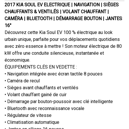
2017 KIA SOUL EV ELECTRIQUE | NAVIGATION | SIÈGES
CHAUFFANTS & VENTILÉS | VOLANT CHAUFFANT |
CAMÉRA | BLUETOOTH | DÉMARRAGE BOUTON | JANTES
16''
Découvrez cette Kia Soul EV 100 % électrique au look
urbain unique, parfaite pour vos déplacements quotidiens
avec zéro essence à mettre ! Son moteur électrique de 80
kW offre une conduite silencieuse, instantanée et
économique.
ÉQUIPEMENTS CLÉS EN VEDETTE :
• Navigation intégrée avec écran tactile 8 pouces
• Caméra de recul
• Sièges avant chauffants et ventilés
• Volant chauffant gainé de cuir
• Démarrage par bouton-poussoir avec clé intelligente
• Bluetooth avec reconnaissance vocale
• Régulateur de vitesse
• Climatisation automatique