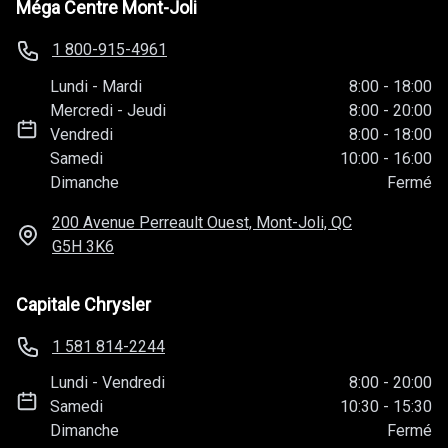
Méga Centre Mont-Joli
1 800-915-4961
Lundi
-
Mardi
8:00
-
18:00
Mercredi
-
Jeudi
8:00
-
20:00
Vendredi
8:00
-
18:00
Samedi
10:00
-
16:00
Dimanche
Fermé
200 Avenue Perreault Ouest, Mont-Joli, QC
G5H 3K6
Capitale Chrysler
1 581 814-2244
Lundi
-
Vendredi
8:00
-
20:00
Samedi
10:30
-
15:30
Dimanche
Fermé