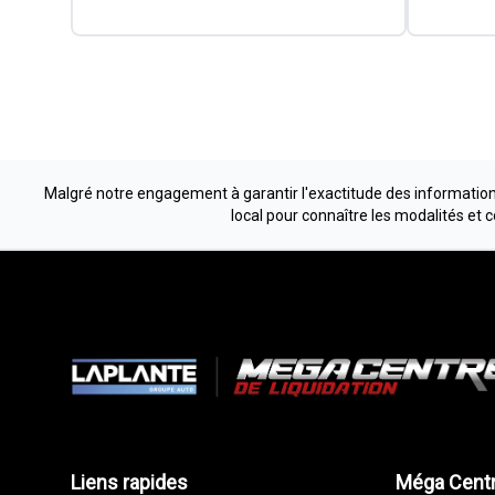
Malgré notre engagement à garantir l'exactitude des informations
local pour connaître les modalités et 
Liens rapides
Méga Centr