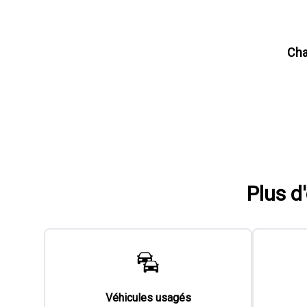
Cha
Plus d
Véhicules usagés