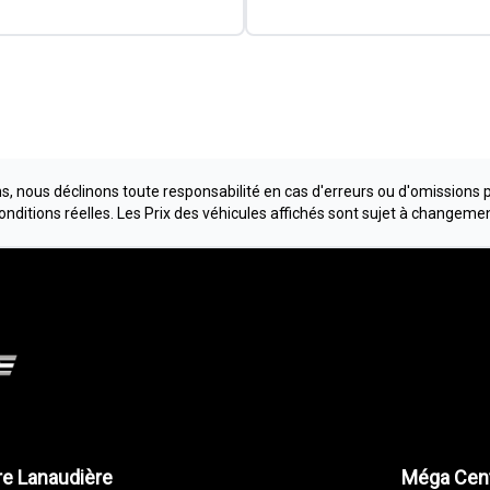
, nous déclinons toute responsabilité en cas d'erreurs ou d'omissions 
conditions réelles. Les Prix des véhicules affichés sont sujet à changeme
e Lanaudière
Méga Cent