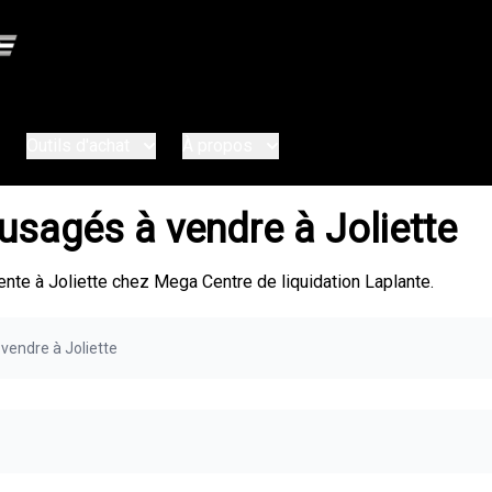
Outils d'achat
À propos
usagés à vendre à Joliette
te à Joliette chez Mega Centre de liquidation Laplante.
vendre à Joliette