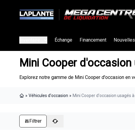
Inventaire
Échange
Financement
Nouvelles
Mini Cooper d'occasion 
Explorez notre gamme de Mini Cooper d'occasion en ven
»
Véhicules d'occasion
»
Mini Cooper d'occasion usagés à 
Page d'accueil
Filtrer