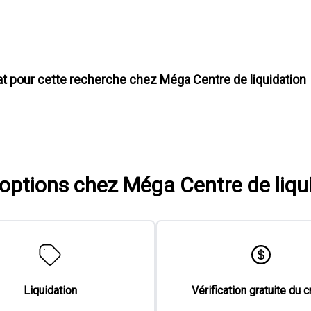
at pour cette recherche chez
Méga Centre de liquidation
'options chez Méga Centre de liqu
Liquidation
Vérification gratuite du c