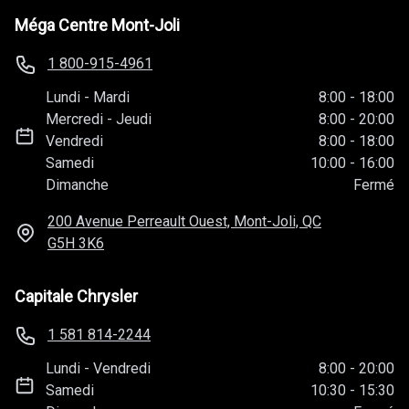
Méga Centre Mont-Joli
1 800-915-4961
Lundi
-
Mardi
8:00
-
18:00
Mercredi
-
Jeudi
8:00
-
20:00
Vendredi
8:00
-
18:00
Samedi
10:00
-
16:00
Dimanche
Fermé
200 Avenue Perreault Ouest, Mont-Joli, QC
G5H 3K6
Capitale Chrysler
1 581 814-2244
Lundi
-
Vendredi
8:00
-
20:00
Samedi
10:30
-
15:30