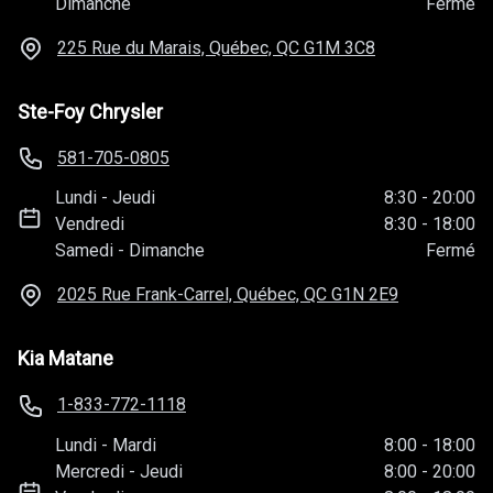
Dimanche
Fermé
225 Rue du Marais, Québec, QC
G1M 3C8
Ste-Foy Chrysler
581-705-0805
Lundi
-
Jeudi
8:30
-
20:00
Vendredi
8:30
-
18:00
Samedi
-
Dimanche
Fermé
2025 Rue Frank-Carrel, Québec, QC
G1N 2E9
Kia Matane
1-833-772-1118
Lundi
-
Mardi
8:00
-
18:00
Mercredi
-
Jeudi
8:00
-
20:00