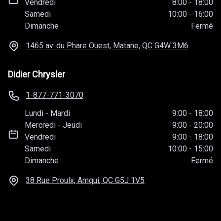
Vendredi
8:00
-
18:00
Samedi
10:00
-
16:00
Dimanche
Fermé
1465 av. du Phare Ouest, Matane, QC
G4W 3M6
Didier Chrysler
1-877-771-3070
Lundi
-
Mardi
9:00
-
18:00
Mercredi
-
Jeudi
9:00
-
20:00
Vendredi
9:00
-
18:00
Samedi
10:00
-
15:00
Dimanche
Fermé
38 Rue Proulx, Amqui, QC
G5J 1V5