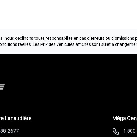
, nous déclinons toute responsabilité en cas d'erreurs ou d'omissions 
conditions réelles. Les Prix des véhicules affichés sont sujet à changeme
e Lanaudière
Méga Cent
588-2677
1 800