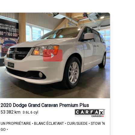
2020 Dodge Grand Caravan Premium Plus
53 382
km
3.6L 6 cyl
UN PROPRIÉTAIRE • BLANC ÉCLATANT • CUIR/SUEDE • STOW ’N
GO •