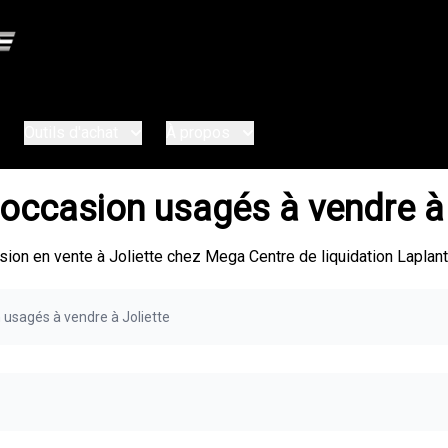
Outils d'achat
À propos
occasion usagés à vendre à 
on en vente à Joliette chez Mega Centre de liquidation Laplant
usagés à vendre à Joliette