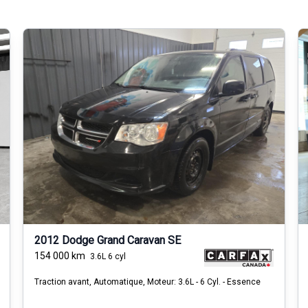
2012 Dodge Grand Caravan SE
154 000
km
3.6L 6 cyl
Traction avant, Automatique, Moteur: 3.6L - 6 Cyl. - Essence