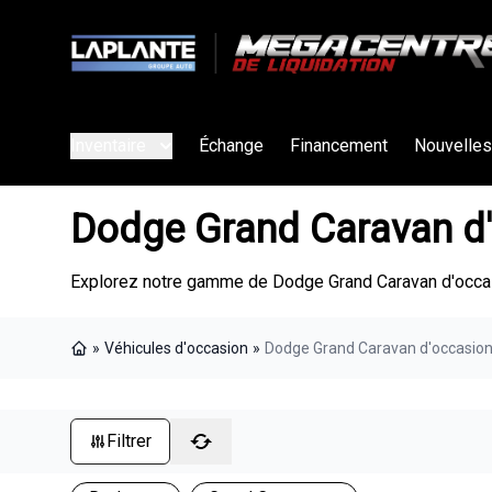
Inventaire
Échange
Financement
Nouvelles
Dodge Grand Caravan d'
Explorez notre gamme de Dodge Grand Caravan d'occasi
»
Véhicules d'occasion
»
Dodge Grand Caravan d'occasion 
Page d'accueil
Filtrer