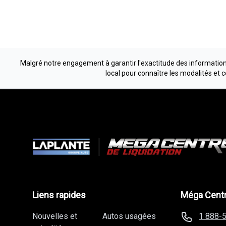
Malgré notre engagement à garantir l'exactitude des informations
local pour connaître les modalités et 
Liens rapides
Méga Centr
Nouvelles et
Autos usagées
1 888-