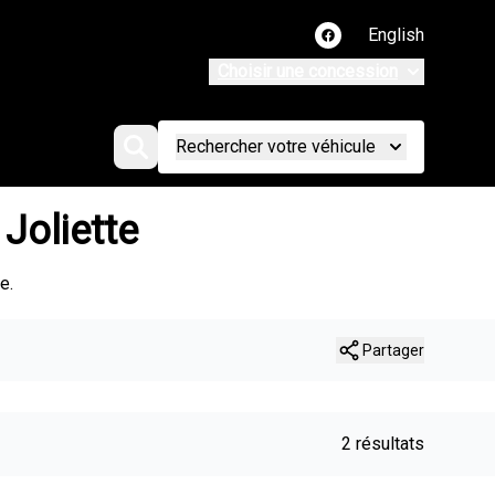
English
Lien vers notre page
Choisir une concession
Rechercher votre véhicule
Joliette
e.
Partager
2 résultats