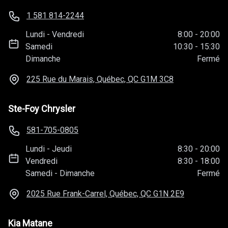
1 581 814-2244
Lundi
-
Vendredi
8:00
-
20:00
Samedi
10:30
-
15:30
Dimanche
Fermé
225 Rue du Marais, Québec, QC
G1M 3C8
Ste-Foy Chrysler
581-705-0805
Lundi
-
Jeudi
8:30
-
20:00
Vendredi
8:30
-
18:00
Samedi
-
Dimanche
Fermé
2025 Rue Frank-Carrel, Québec, QC
G1N 2E9
Kia Matane