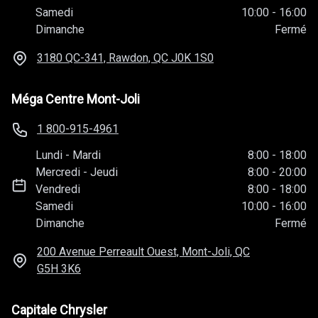
Samedi
10:00
-
16:00
Dimanche
Fermé
3180 QC-341, Rawdon, QC
J0K 1S0
Méga Centre Mont-Joli
1 800-915-4961
Lundi
-
Mardi
8:00
-
18:00
Mercredi
-
Jeudi
8:00
-
20:00
Vendredi
8:00
-
18:00
Samedi
10:00
-
16:00
Dimanche
Fermé
200 Avenue Perreault Ouest, Mont-Joli, QC
G5H 3K6
Capitale Chrysler