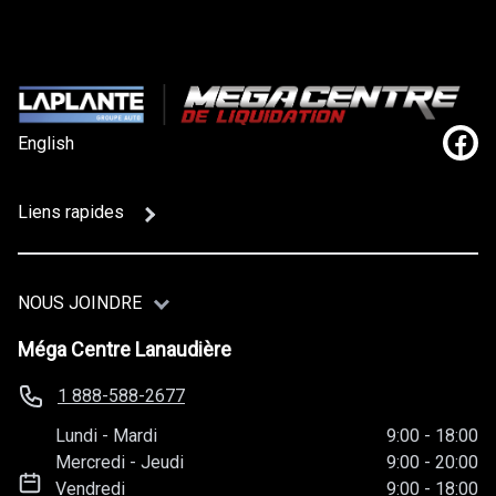
English
Lien
Liens rapides
NOUS JOINDRE
Méga Centre Lanaudière
1 888-588-2677
Lundi
-
Mardi
9:00
-
18:00
Mercredi
-
Jeudi
9:00
-
20:00
Vendredi
9:00
-
18:00