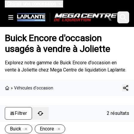
Choisir une concession
Buick Encore d'occasion
usagés à vendre à Joliette
Explorez notre gamme de Buick Encore d'occasion en
vente à Joliette chez Mega Centre de liquidation Laplante.
»
Véhicules d'occasion
Page d'accueil
Filtrer
2 résultats
Buick
Encore