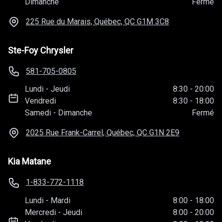
Dimanche
Fermé
225 Rue du Marais, Québec, QC
G1M 3C8
Ste-Foy Chrysler
581-705-0805
Lundi
-
Jeudi
8:30
-
20:00
Vendredi
8:30
-
18:00
Samedi
-
Dimanche
Fermé
2025 Rue Frank-Carrel, Québec, QC
G1N 2E9
Kia Matane
1-833-772-1118
Lundi
-
Mardi
8:00
-
18:00
Mercredi
-
Jeudi
8:00
-
20:00