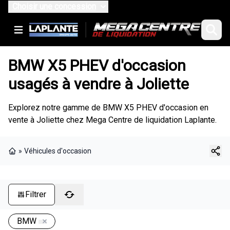
Choisir une concession
BMW X5 PHEV d'occasion
usagés à vendre à Joliette
Explorez notre gamme de BMW X5 PHEV d'occasion en
vente à Joliette chez Mega Centre de liquidation Laplante.
»
Véhicules d'occasion
Page d'accueil
Filtrer
BMW