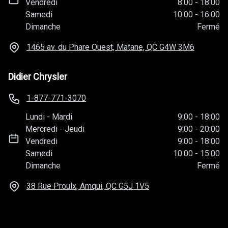
Vendredi
8:00
-
18:00
Samedi
10:00
-
16:00
Dimanche
Fermé
1465 av. du Phare Ouest, Matane, QC
G4W 3M6
Didier Chrysler
1-877-771-3070
Lundi
-
Mardi
9:00
-
18:00
Mercredi
-
Jeudi
9:00
-
20:00
Vendredi
9:00
-
18:00
Samedi
10:00
-
15:00
Dimanche
Fermé
38 Rue Proulx, Amqui, QC
G5J 1V5