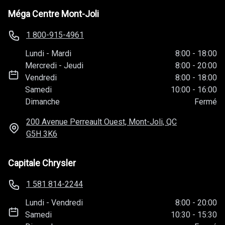
Méga Centre Mont-Joli
1 800-915-4961
Lundi
-
Mardi
8:00
-
18:00
Mercredi
-
Jeudi
8:00
-
20:00
Vendredi
8:00
-
18:00
Samedi
10:00
-
16:00
Dimanche
Fermé
200 Avenue Perreault Ouest, Mont-Joli, QC
G5H 3K6
Capitale Chrysler
1 581 814-2244
Lundi
-
Vendredi
8:00
-
20:00
Samedi
10:30
-
15:30