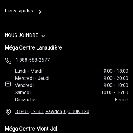
Liens rapides
NOUS JOINDRE
Méga Centre Lanaudière
1 888-588-2677
Lundi
-
Mardi
9:00
-
18:00
Mercredi
-
Jeudi
9:00
-
20:00
Vendredi
9:00
-
18:00
Samedi
10:00
-
16:00
Dimanche
Fermé
3180 QC-341, Rawdon, QC
J0K 1S0
Méga Centre Mont-Joli