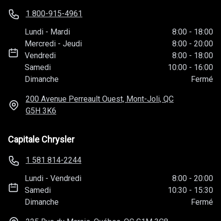
1 800-915-4961
Lundi
-
Mardi
8:00
-
18:00
Mercredi
-
Jeudi
8:00
-
20:00
Vendredi
8:00
-
18:00
Samedi
10:00
-
16:00
Dimanche
Fermé
200 Avenue Perreault Ouest, Mont-Joli, QC
G5H 3K6
Capitale Chrysler
1 581 814-2244
Lundi
-
Vendredi
8:00
-
20:00
Samedi
10:30
-
15:30
Dimanche
Fermé