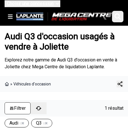
Choisir une concession
Audi Q3 d'occasion usagés à
vendre à Joliette
Explorez notre gamme de Audi Q3 d'occasion en vente à
Joliette chez Mega Centre de liquidation Laplante.
»
Véhicules d'occasion
Page d'accueil
Filtrer
1 résultat
Audi
Q3