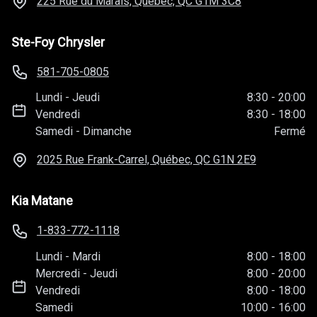
225 Rue du Marais, Québec, QC
G1M 3C8
Ste-Foy Chrysler
581-705-0805
Lundi
-
Jeudi
8:30
-
20:00
Vendredi
8:30
-
18:00
Samedi
-
Dimanche
Fermé
2025 Rue Frank-Carrel, Québec, QC
G1N 2E9
Kia Matane
1-833-772-1118
Lundi
-
Mardi
8:00
-
18:00
Mercredi
-
Jeudi
8:00
-
20:00
Vendredi
8:00
-
18:00
Samedi
10:00
-
16:00