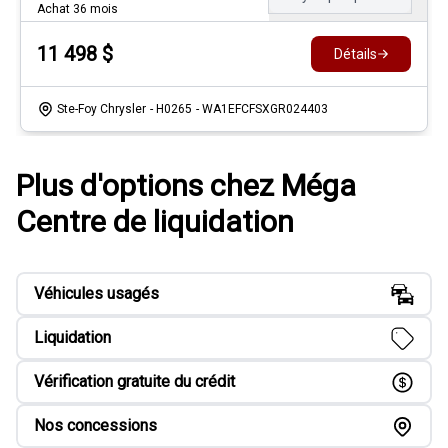
Achat 36 mois
11 498
$
Détails
Ste-Foy Chrysler
- H0265
- WA1EFCFSXGR024403
Plus d'options chez Méga
Centre de liquidation
Véhicules usagés
Liquidation
Vérification gratuite du crédit
Nos concessions