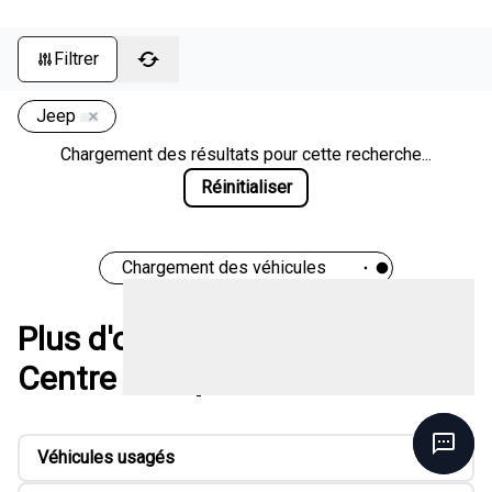
Filtrer
Jeep
Chargement des résultats pour cette recherche...
Réinitialiser
Chargement des véhicules
Plus d'options chez Méga
Centre de liquidation
Véhicules usagés