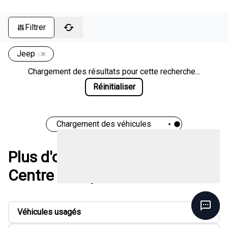
Filtrer
Jeep
Chargement des résultats pour cette recherche...
Réinitialiser
Chargement des véhicules
Plus d'options chez Méga
Centre de liquidation
Véhicules usagés