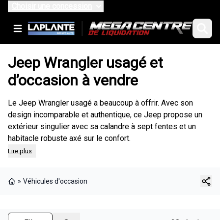
Choisir une concession
Jeep Wrangler usagé et
d’occasion à vendre
Le Jeep Wrangler usagé a beaucoup à offrir. Avec son
design incomparable et authentique, ce Jeep propose un
extérieur singulier avec sa calandre à sept fentes et un
habitacle robuste axé sur le confort.
Lire plus
»
Véhicules d'occasion
Page d'accueil