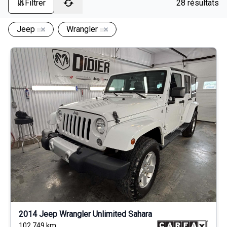
Filtrer
28 résultats
Jeep
Wrangler
2014 Jeep Wrangler Unlimited Sahara
102 749
km