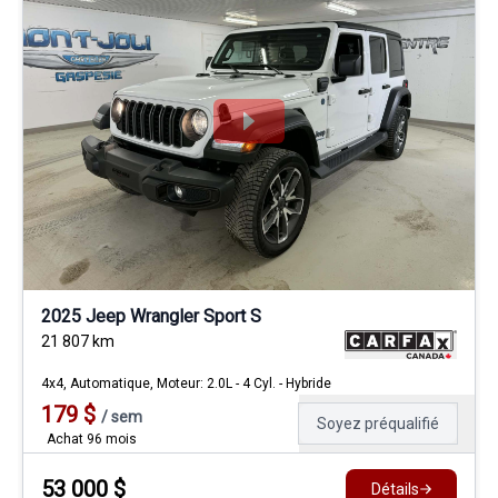
2025 Jeep Wrangler Sport S
21 807
km
4x4, Automatique, Moteur: 2.0L - 4 Cyl. - Hybride
179
$
/
sem
Soyez préqualifié
Achat 96 mois
53 000
$
Détails