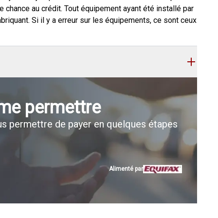
e chance au crédit. Tout équipement ayant été installé par
abriquant. Si il y a erreur sur les équipements, ce sont ceux
 me permettre
s permettre de payer en quelques étapes
Alimenté par