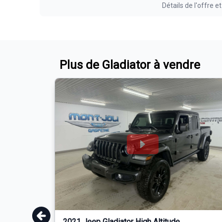
Détails de l'offre et
Plus de Gladiator à vendre
2021 Jeep Gladiator High Altitude