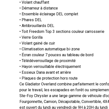
• Volant chauffant
• Démarreur à distance
• Ensemble éclairage DEL complet
• Phares DEL
• Antibrouillards DEL
• Toit Freedom Top 3 sections couleur carrosserie
• Verre Gorilla
• Volant gainé de cuir
• Climatisation automatique bi-zone
• Écran couleur 7 pouces au tableau de bord
• Télédéverrouillage de proximité
• Hayon verrouillable électriquement
• Essieux Dana avant et arrière
• Plaques de protection hors route
Ce Gladiator Overland combine parfaitement le confor
pour le travail, les escapades en forêt ou simplemen
Ste-Foy Chrysler a une large gamme de véhicule d’oc
Fourgonnette, Camion, Décapotable, Convertible, 4X
est ouvert du lundi au vendredi de 9H à 20H du lundi 