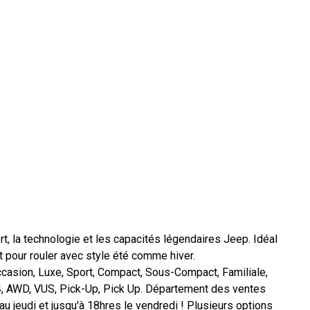
t, la technologie et les capacités légendaires Jeep. Idéal
t pour rouler avec style été comme hiver.
casion, Luxe, Sport, Compact, Sous-Compact, Familiale,
4, AWD, VUS, Pick-Up, Pick Up. Département des ventes
au jeudi et jusqu'à 18hres le vendredi ! Plusieurs options