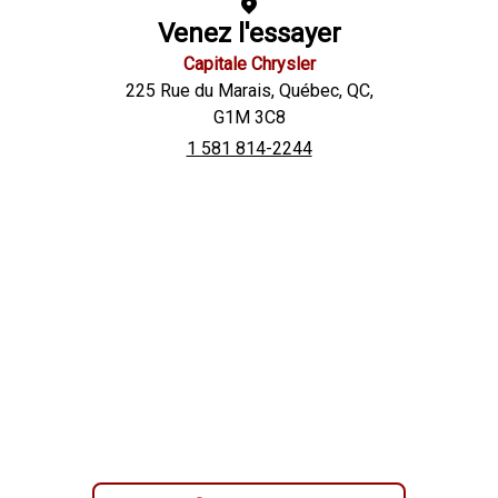
Venez l'essayer
Capitale Chrysler
225 Rue du Marais
,
Québec
,
QC
,
G1M 3C8
1 581 814-2244