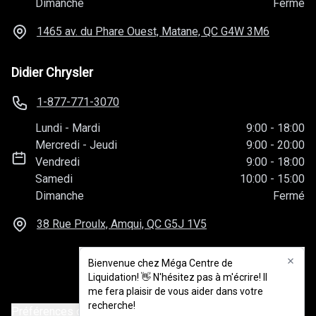
Dimanche
Fermé
1465 av. du Phare Ouest, Matane, QC
G4W 3M6
Didier Chrysler
1-877-771-3070
Lundi
-
Mardi
9:00
-
18:00
Mercredi
-
Jeudi
9:00
-
20:00
Vendredi
9:00
-
18:00
Samedi
10:00
-
15:00
Dimanche
Fermé
38 Rue Proulx, Amqui, QC
G5J 1V5
Bienvenue chez Méga Centre de
Liquidation! 👋 N'hésitez pas à m'écrire! Il
me fera plaisir de vous aider dans votre
recherche!
Préférences de consentement