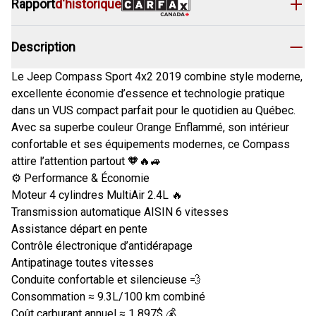
Rapport
d'historique
Description
Le Jeep Compass Sport 4x2 2019 combine style moderne,
excellente économie d’essence et technologie pratique
dans un VUS compact parfait pour le quotidien au Québec.
Avec sa superbe couleur Orange Enflammé, son intérieur
confortable et ses équipements modernes, ce Compass
attire l’attention partout 🧡🔥🚙
⚙️ Performance & Économie
Moteur 4 cylindres MultiAir 2.4L 🔥
Transmission automatique AISIN 6 vitesses
Assistance départ en pente
Contrôle électronique d’antidérapage
Antipatinage toutes vitesses
Conduite confortable et silencieuse 💨
Consommation ≈ 9.3L/100 km combiné
Coût carburant annuel ≈ 1 897$ 💰