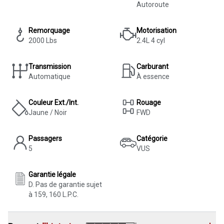
Autoroute
Remorquage
Motorisation
2000 Lbs
2.4L 4 cyl
Transmission
Carburant
Automatique
À essence
Couleur Ext./Int.
Rouage
Jaune / Noir
FWD
Passagers
Catégorie
5
VUS
Garantie légale
D. Pas de garantie sujet
à 159, 160 L.P.C.