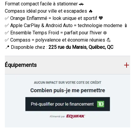
Format compact facile à stationner 🚗
Compass idéal pour ville et escapades 🔥
✅ Orange Enflammé = look unique et sportif 🧡
✅ Apple CarPlay & Android Auto = technologie moderne 📱
✅ Ensemble Temps Froid = parfait pour l’hiver ❄️
✅ Compass = polyvalence et économie réunies 💪
📍 Disponible chez :
225 rue du Marais, Québec, QC
Équipements