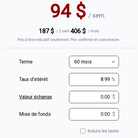
94
$
/
sem.
187
$
406
$
/
2 sem.
/
mois
Prix à titre indicatif seulement. Prix confirmé en concession.
Terme
Taux d’intérêt
%
Valeur échange
$
$
Mise de fonds
$
Inclure les taxes