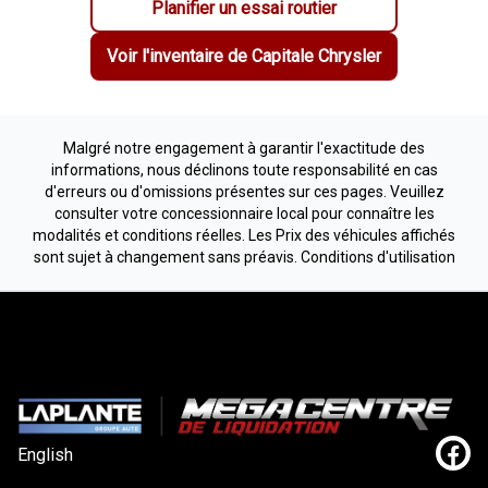
Planifier un essai routier
Voir l'inventaire de
Capitale Chrysler
Malgré notre engagement à garantir l'exactitude des
informations, nous déclinons toute responsabilité en cas
d'erreurs ou d'omissions présentes sur ces pages. Veuillez
consulter votre concessionnaire local pour connaître les
modalités et conditions réelles. Les Prix des véhicules affichés
sont sujet à changement sans préavis.
Conditions d'utilisation
English
Lien