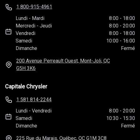
1 800-915-4961
Lundi
-
Mardi
8:00
-
18:00
Mercredi
-
Jeudi
8:00
-
20:00
Vendredi
8:00
-
18:00
Samedi
10:00
-
16:00
Dimanche
Fermé
200 Avenue Perreault Ouest, Mont-Joli, QC
G5H 3K6
Capitale Chrysler
1 581 814-2244
Lundi
-
Vendredi
8:00
-
20:00
Samedi
10:30
-
15:30
Dimanche
Fermé
225 Rue du Marais, Québec, QC
G1M 3C8