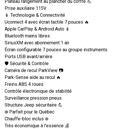
Plateau rangement au plancher du coffre 💪
Prise auxiliaire 115V
📱 Technologie & Connectivité
Uconnect 4 avec écran tactile 7 pouces 🔥
Apple CarPlay & Android Auto 📱
Bluetooth mains libres
SiriusXM avec abonnement 1 an
Écran configurable 7 pouces au groupe instruments
Ports USB avant/arrière
🛡️ Sécurité & Contrôle
Caméra de recul ParkView 📷
Park-Sense aide au recul 🔥
Freins ABS 4 roues
Contrôle électronique de stabilité
Surveillance pression pneus
Structure Jeep sécuritaire 💪
❄️ Parfait pour le Québec
Chauffe-bloc inclus ❄️
Très économique à l’essence 💰