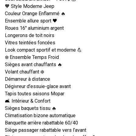
🧡 Style Moderne Jeep
Couleur Orange Enflammé 🔥
Ensemble allure sport 🖤
Roues 16'' aluminium argent
Longerons de toit noirs
Vitres teintées foncées
Look compact sportif et moderne 💪
❄️ Ensemble Temps Froid
Sièges avant chauffants 🔥
Volant chauffant ❄️
Démarreur à distance
Dégivreur d’essuie-glace avant
Tapis toutes saisons Mopar
🛋️ Intérieur & Confort
Sièges baquets tissu 🔥
Climatisation bizone automatique
Banquette arrière rabattable 60/40
Siège passager rabattable vers l’avant