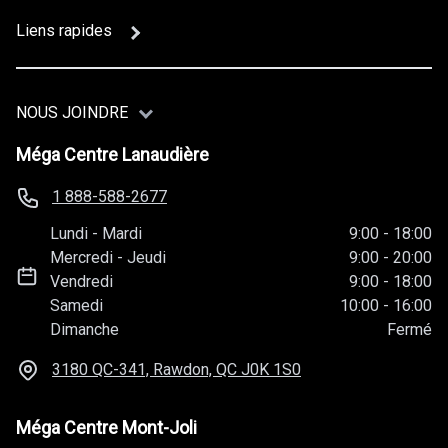
Liens rapides
NOUS JOINDRE
Méga Centre Lanaudière
1 888-588-2677
Lundi
-
Mardi
9:00
-
18:00
Mercredi
-
Jeudi
9:00
-
20:00
Vendredi
9:00
-
18:00
Samedi
10:00
-
16:00
Dimanche
Fermé
3180 QC-341, Rawdon, QC
J0K 1S0
Méga Centre Mont-Joli