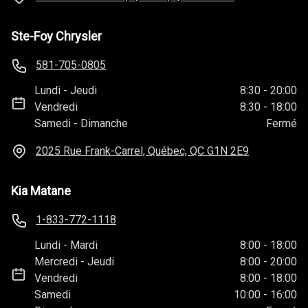
Ste-Foy Chrysler
581-705-0805
Lundi
-
Jeudi
8:30
-
20:00
Vendredi
8:30
-
18:00
Samedi
-
Dimanche
Fermé
2025 Rue Frank-Carrel, Québec, QC
G1N 2E9
Kia Matane
1-833-772-1118
Lundi
-
Mardi
8:00
-
18:00
Mercredi
-
Jeudi
8:00
-
20:00
Vendredi
8:00
-
18:00
Samedi
10:00
-
16:00