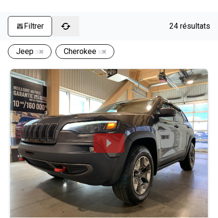
Filtrer
24 résultats
Jeep
Cherokee