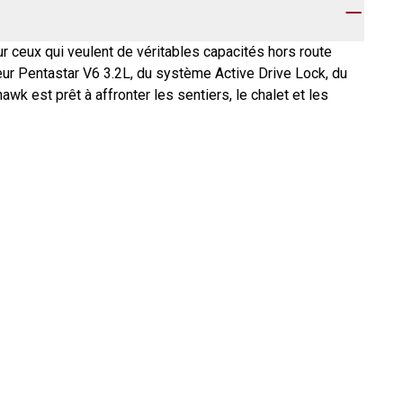
 ceux qui veulent de véritables capacités hors route
teur Pentastar V6 3.2L, du système Active Drive Lock, du
wk est prêt à affronter les sentiers, le chalet et les