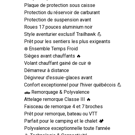
Plaque de protection sous caisse
Protection du réservoir de carburant
Protection de suspension avant
Roues 17 pouces aluminium noir
Style aventurier exclusif Trailhawk 💪
Prêt pour les sentiers les plus exigeants
❄️ Ensemble Temps Froid
Sièges avant chauffants 🔥
Volant chauffant gainé de cuir ❄️
Démarreur à distance
Dégivreur d'essuie-glaces avant
Confort exceptionnel pour l'hiver québécois 💪
🛻 Remorquage & Polyvalence
Attelage remorque Classe III 🔥
Faisceau de remorque 4 et 7 broches
Prêt pour remorque, bateau ou VTT
Parfait pour le camping et le chalet 🏕️
Polyvalence exceptionnelle toute l'année