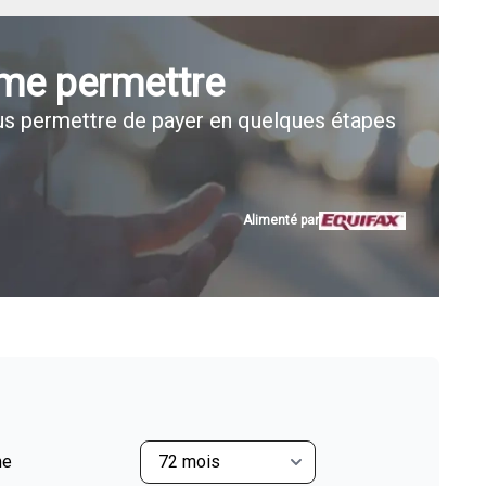
 me permettre
s permettre de payer en quelques étapes
Alimenté par
me