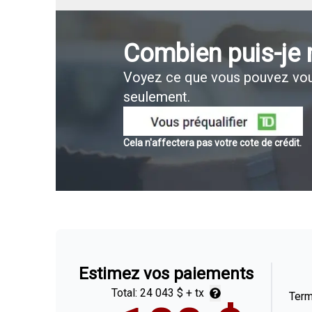
Combien puis-je
Voyez ce que vous pouvez vou
seulement.
Cela n'affectera pas votre cote de crédit.
Estimez vos paiements
Total:
24 043 $
+ tx
Ter