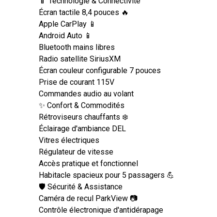
📱 Technologie & Connectivité
Écran tactile 8,4 pouces 🔥
Apple CarPlay 📱
Android Auto 📱
Bluetooth mains libres
Radio satellite SiriusXM
Écran couleur configurable 7 pouces
Prise de courant 115V
Commandes audio au volant
✨ Confort & Commodités
Rétroviseurs chauffants ❄️
Éclairage d'ambiance DEL
Vitres électriques
Régulateur de vitesse
Accès pratique et fonctionnel
Habitacle spacieux pour 5 passagers 💪
🛡️ Sécurité & Assistance
Caméra de recul ParkView 📷
Contrôle électronique d'antidérapage