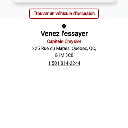
Trouver un véhicule d'occasion
Venez l'essayer
Capitale Chrysler
225 Rue du Marais
,
Québec
,
QC
,
G1M 3C8
1 581 814-2244