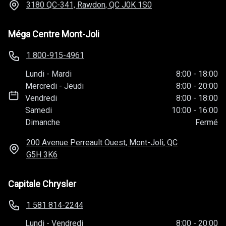
3180 QC-341, Rawdon, QC
J0K 1S0
Méga Centre Mont-Joli
1 800-915-4961
Lundi
-
Mardi
8:00
-
18:00
Mercredi
-
Jeudi
8:00
-
20:00
Vendredi
8:00
-
18:00
Samedi
10:00
-
16:00
Dimanche
Fermé
200 Avenue Perreault Ouest, Mont-Joli, QC
G5H 3K6
Capitale Chrysler
1 581 814-2244
Lundi
-
Vendredi
8:00
-
20:00