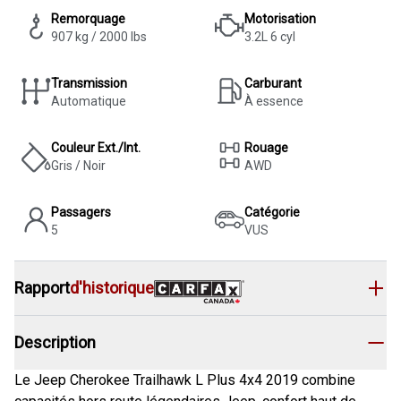
Remorquage
Motorisation
907 kg / 2000 lbs
3.2L 6 cyl
Transmission
Carburant
Automatique
À essence
Couleur Ext./Int.
Rouage
Gris / Noir
AWD
Passagers
Catégorie
5
VUS
Rapport
d'historique
Description
Le Jeep Cherokee Trailhawk L Plus 4x4 2019 combine