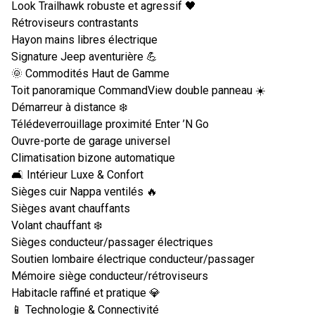
Look Trailhawk robuste et agressif 🖤
Rétroviseurs contrastants
Hayon mains libres électrique
Signature Jeep aventurière 💪
🌞 Commodités Haut de Gamme
Toit panoramique CommandView double panneau ☀️
Démarreur à distance ❄️
Télédeverrouillage proximité Enter ’N Go
Ouvre-porte de garage universel
Climatisation bizone automatique
🛋️ Intérieur Luxe & Confort
Sièges cuir Nappa ventilés 🔥
Sièges avant chauffants
Volant chauffant ❄️
Sièges conducteur/passager électriques
Soutien lombaire électrique conducteur/passager
Mémoire siège conducteur/rétroviseurs
Habitacle raffiné et pratique 💎
📱 Technologie & Connectivité