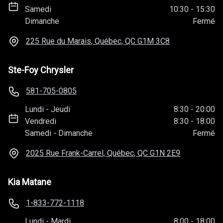
Samedi
10:30
-
15:30
Dimanche
Fermé
225 Rue du Marais, Québec, QC
G1M 3C8
Ste-Foy Chrysler
581-705-0805
Lundi
-
Jeudi
8:30
-
20:00
Vendredi
8:30
-
18:00
Samedi
-
Dimanche
Fermé
2025 Rue Frank-Carrel, Québec, QC
G1N 2E9
Kia Matane
1-833-772-1118
Lundi
-
Mardi
8:00
-
18:00