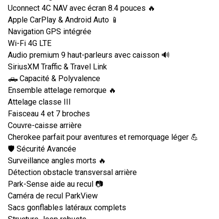
Uconnect 4C NAV avec écran 8.4 pouces 🔥
Apple CarPlay & Android Auto 📱
Navigation GPS intégrée
Wi-Fi 4G LTE
Audio premium 9 haut-parleurs avec caisson 🔊
SiriusXM Traffic & Travel Link
🛻 Capacité & Polyvalence
Ensemble attelage remorque 🔥
Attelage classe III
Faisceau 4 et 7 broches
Couvre-caisse arrière
Cherokee parfait pour aventures et remorquage léger 💪
🛡️ Sécurité Avancée
Surveillance angles morts 🔥
Détection obstacle transversal arrière
Park-Sense aide au recul 📷
Caméra de recul ParkView
Sacs gonflables latéraux complets