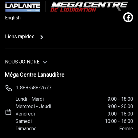
English
Lien
Liens rapides
NOUS JOINDRE
Méga Centre Lanaudière
1 888-588-2677
Lundi
-
Mardi
9:00
-
18:00
Mercredi
-
Jeudi
9:00
-
20:00
Vendredi
9:00
-
18:00
Samedi
10:00
-
16:00
Dimanche
Fermé