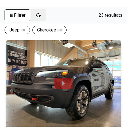
Filtrer
23 résultats
Jeep
Cherokee