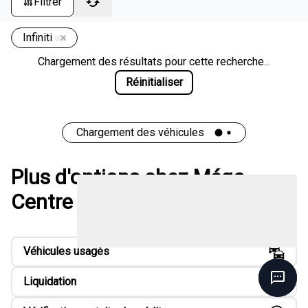
Filtrer
Infiniti
Chargement des résultats pour cette recherche...
Réinitialiser
Chargement des véhicules
Plus d'options chez Méga
Centre de liquidation
Véhicules usagés
Liquidation