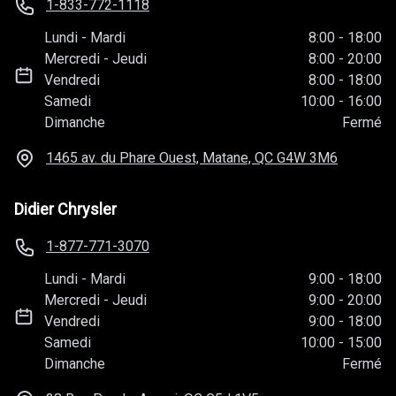
1-833-772-1118
Lundi
-
Mardi
8:00
-
18:00
Mercredi
-
Jeudi
8:00
-
20:00
Vendredi
8:00
-
18:00
Samedi
10:00
-
16:00
Dimanche
Fermé
1465 av. du Phare Ouest, Matane, QC
G4W 3M6
Didier Chrysler
1-877-771-3070
Lundi
-
Mardi
9:00
-
18:00
Mercredi
-
Jeudi
9:00
-
20:00
Vendredi
9:00
-
18:00
Samedi
10:00
-
15:00
Dimanche
Fermé