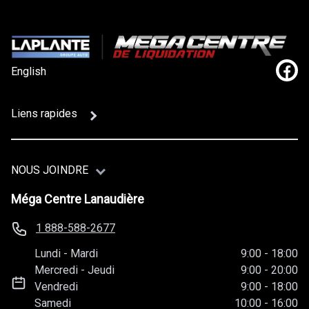
English
Lien
Liens rapides
NOUS JOINDRE
Méga Centre Lanaudière
1 888-588-2677
Lundi
-
Mardi
9:00
-
18:00
Mercredi
-
Jeudi
9:00
-
20:00
Vendredi
9:00
-
18:00
Samedi
10:00
-
16:00