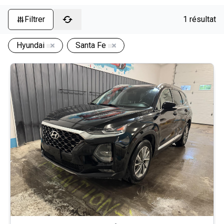
Filtrer
1 résultat
Hyundai
Santa Fe