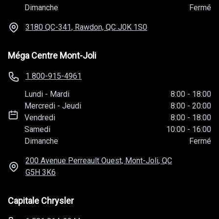
Dimanche
Fermé
3180 QC-341, Rawdon, QC
J0K 1S0
Méga Centre Mont-Joli
1 800-915-4961
Lundi
-
Mardi
8:00
-
18:00
Mercredi
-
Jeudi
8:00
-
20:00
Vendredi
8:00
-
18:00
Samedi
10:00
-
16:00
Dimanche
Fermé
200 Avenue Perreault Ouest, Mont-Joli, QC
G5H 3K6
Capitale Chrysler