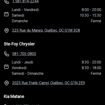
1 581 814-2244
Lundi
-
Vendredi
8:00
-
20:00
Samedi
10:30
-
15:30
Dimanche
Fermé
225 Rue du Marais, Québec, QC
G1M 3C8
Ste-Foy Chrysler
581-705-0805
Lundi
-
Jeudi
8:30
-
20:00
Vendredi
8:30
-
18:00
Samedi
-
Dimanche
Fermé
2025 Rue Frank-Carrel, Québec, QC
G1N 2E9
Kia Matane