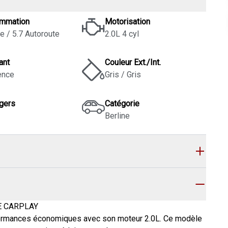
mmation
Motorisation
le / 5.7 Autoroute
2.0L 4 cyl
ant
Couleur Ext./Int.
ence
Gris / Gris
gers
Catégorie
Berline
E CARPLAY
rformances économiques avec son moteur 2.0L. Ce modèle