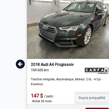
2018 Audi A4 Progressiv
104 600
km
Traction intégrale, Automatique, Moteur: 2.0L - 4 Cyl. -
Essence
147
$
/
sem
Soyez préqualifié
Achat 36 mois