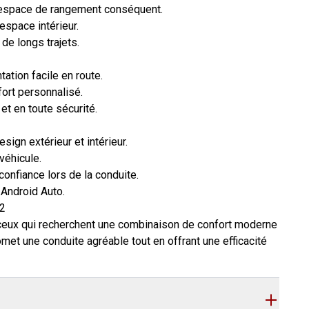
n espace de rangement conséquent.
espace intérieur.
 de longs trajets.
tation facile en route.
ort personnalisé.
et en toute sécurité.
sign extérieur et intérieur.
véhicule.
confiance lors de la conduite.
 Android Auto.
2
 ceux qui recherchent une combinaison de confort moderne
omet une conduite agréable tout en offrant une efficacité