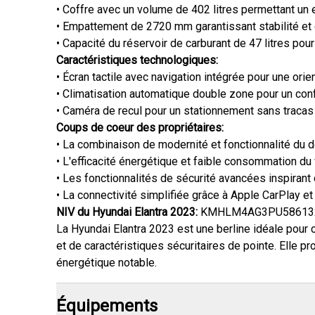
• Coffre avec un volume de 402 litres permettant u
• Empattement de 2720 mm garantissant stabilité et 
• Capacité du réservoir de carburant de 47 litres pour
Caractéristiques technologiques:
• Écran tactile avec navigation intégrée pour une orien
• Climatisation automatique double zone pour un conf
• Caméra de recul pour un stationnement sans tracas 
Coups de coeur des propriétaires:
• La combinaison de modernité et fonctionnalité du de
• L'efficacité énergétique et faible consommation du 
• Les fonctionnalités de sécurité avancées inspirant 
• La connectivité simplifiée grâce à Apple CarPlay et
NIV du Hyundai Elantra 2023:
KMHLM4AG3PU58613
La Hyundai Elantra 2023 est une berline idéale pour
et de caractéristiques sécuritaires de pointe. Elle pr
énergétique notable.
Équipements