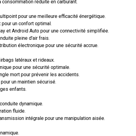
sa consommation réduite en carburant.
ltipoint pour une meilleure efficacité énergétique.
 pour un confort optimal.
y et Android Auto pour une connectivité simplifiée.
duite pleine d'air frais.
ribution électronique pour une sécurité accrue.
irbags latéraux et rideaux.
nique pour une sécurité optimale.
angle mort pour prévenir les accidents.
 pour un maintien sécurisé.
èges enfants.
 conduite dynamique.
ation fluide.
ansmission intégrale pour une manipulation aisée.
ynamique.