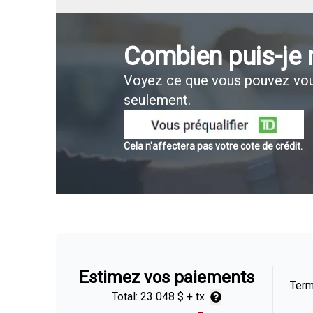
Combien puis-je
Voyez ce que vous pouvez vou
seulement.
Cela n'affectera pas votre cote de crédit.
Estimez vos paiements
Ter
Total:
23 048 $
+ tx