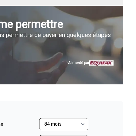
 me permettre
s permettre de payer en quelques étapes
Alimenté par
me