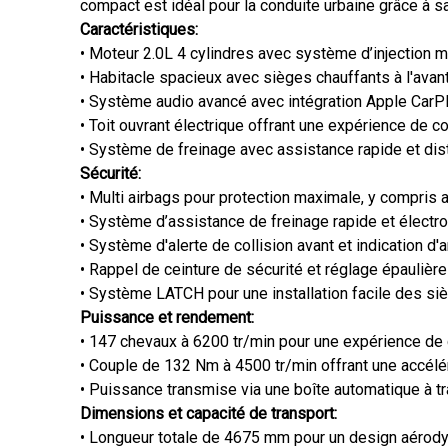
compact est idéal pour la conduite urbaine grâce à 
Caractéristiques:
• Moteur 2.0L 4 cylindres avec système d’injection mu
• Habitacle spacieux avec sièges chauffants à l'avant
• Système audio avancé avec intégration Apple CarPla
• Toit ouvrant électrique offrant une expérience de con
• Système de freinage avec assistance rapide et dist
Sécurité:
• Multi airbags pour protection maximale, y compris a
• Système d’assistance de freinage rapide et électro
• Système d'alerte de collision avant et indication d'
• Rappel de ceinture de sécurité et réglage épaulière
• Système LATCH pour une installation facile des si
Puissance et rendement:
• 147 chevaux à 6200 tr/min pour une expérience de
• Couple de 132 Nm à 4500 tr/min offrant une accélér
• Puissance transmise via une boîte automatique à tr
Dimensions et capacité de transport:
• Longueur totale de 4675 mm pour un design aérod