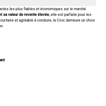
ctes les plus fiables et économiques sur le marché.
et sa valeur de revente élevée
, elle est parfaite pour les
ritaire et agréable à conduire, la Civic demeure un choix
n.
ant