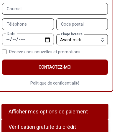
Courriel
Téléphone
Code postal
Date
Plage horaire
Recevez nos nouvelles et promotions
CONTACTEZ-MOI
Politique de confidentialité
Afficher mes options de paiement
Vérification gratuite du crédit