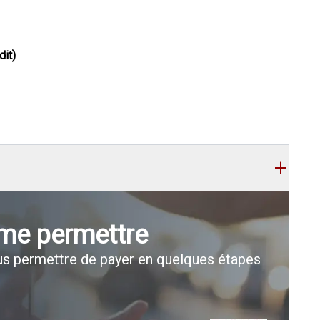
dit)
 me permettre
s permettre de payer en quelques étapes