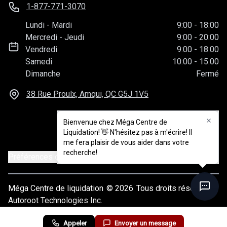
1-877-771-3070
Lundi
-
Mardi
9:00
-
18:00
Mercredi
-
Jeudi
9:00
-
20:00
Vendredi
9:00
-
18:00
Samedi
10:00
-
15:00
Dimanche
Fermé
38 Rue Proulx, Amqui, QC
G5J 1V5
Bienvenue chez Méga Centre de
Liquidation! 👋 N'hésitez pas à m'écrire! Il
me fera plaisir de vous aider dans votre
recherche!
Préférences de consentement
Méga Centre de liquidation
© 2026
Tous droits réservés
Autoroot Technologies Inc.
Appeler
Envoyer un message