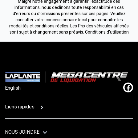
Malgré notre engagement à garantir l'exactitude des
informations, nous déclinons toute responsabilité en cas
d'erreurs ou d'omissions présentes sur ces pages. Veuillez
consulter votre concessionnaire local pour connaître les
modalités et conditions réelles. Les Prix des véhicules affichés
sont sujet à changement sans préavis.
Conditions d'utilisation
English
Lien
Liens rapides
NOUS JOINDRE