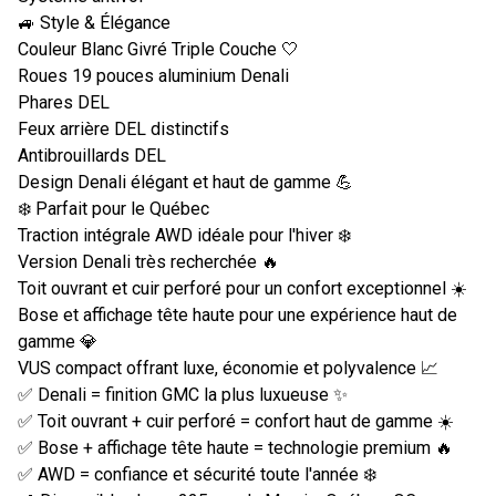
🚙 Style & Élégance
Couleur Blanc Givré Triple Couche 🤍
Roues 19 pouces aluminium Denali
Phares DEL
Feux arrière DEL distinctifs
Antibrouillards DEL
Design Denali élégant et haut de gamme 💪
❄️ Parfait pour le Québec
Traction intégrale AWD idéale pour l'hiver ❄️
Version Denali très recherchée 🔥
Toit ouvrant et cuir perforé pour un confort exceptionnel ☀️
Bose et affichage tête haute pour une expérience haut de
gamme 💎
VUS compact offrant luxe, économie et polyvalence 📈
✅ Denali = finition GMC la plus luxueuse ✨
✅ Toit ouvrant + cuir perforé = confort haut de gamme ☀️
✅ Bose + affichage tête haute = technologie premium 🔥
✅ AWD = confiance et sécurité toute l'année ❄️