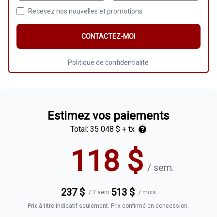
Recevez nos nouvelles et promotions
CONTACTEZ-MOI
Politique de confidentialité
Estimez vos paiements
Total:
35 048 $
+ tx
118
$
/
sem.
237
$
513
$
/
2 sem.
/
mois
Prix à titre indicatif seulement. Prix confirmé en concession.