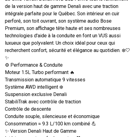
de la version haut de gamme Denali avec une traction
intégrale parfaite pour le Québec. Son intérieur en cuir
perforé, son toit ouvrant, son système audio Bose
Premium, son affichage tête haute et ses nombreuses
technologies d'aide à la conduite en font un VUS aussi
luxueux que polyvalent. Un choix idéal pour ceux qui
recherchent confort, sécurité et élégance au quotidien. ❄️🤍
✨
⚙️ Performance & Conduite
Moteur 1.5L Turbo performant 🔥
Transmission automatique 9 vitesses
Système AWD intelligent ❄️
Suspension exclusive Denali
StabiliTrak avec contrôle de traction
Contrôle de descente
Conduite souple, silencieuse et économique
Consommation ≈ 9.3 L/100 km combiné 💪
✨ Version Denali Haut de Gamme