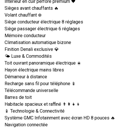
Intérieur en cuir perforé premium 🖤
Sièges avant chauffants 🔥
Volant chauffant ❄️
Siège conducteur électrique 8 réglages
Siège passager électrique 6 réglages
Mémoire conducteur
Climatisation automatique bizone
Finition Denali exclusive 💎
🌤️ Luxe & Commodités
Toit ouvrant panoramique électrique ☀️
Hayon électrique mains libres
Démarreur à distance
Recharge sans fil pour téléphone 📱
Télécommande universelle
Barres de toit
Habitacle spacieux et raffiné 👨‍👩‍👧‍👦
📱 Technologie & Connectivité
Système GMC Infotainment avec écran HD 8 pouces 🔥
Navigation connectée