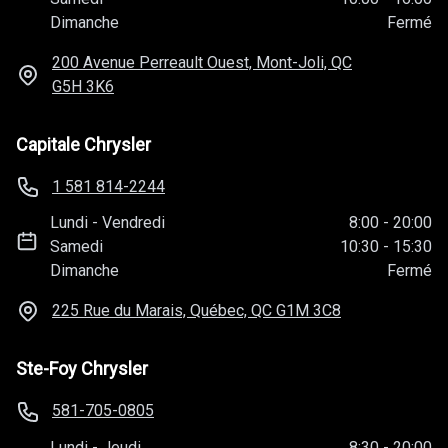
Dimanche
Fermé
200 Avenue Perreault Ouest, Mont-Joli, QC
G5H 3K6
Capitale Chrysler
1 581 814-2244
Lundi
-
Vendredi
8:00
-
20:00
Samedi
10:30
-
15:30
Dimanche
Fermé
225 Rue du Marais, Québec, QC
G1M 3C8
Ste-Foy Chrysler
581-705-0805
Lundi
-
Jeudi
8:30
-
20:00