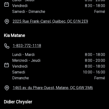
Vendredi
8:30
-
18:00
Samedi
-
Dimanche
Fermé
2025 Rue Frank-Carrel, Québec, QC
G1N 2E9
Kia Matane
1-833-772-1118
Lundi
-
Mardi
8:00
-
18:00
Mercredi
-
Jeudi
8:00
-
20:00
Vendredi
8:00
-
18:00
Samedi
10:00
-
16:00
Dimanche
Fermé
1465 av. du Phare Ouest, Matane, QC
G4W 3M6
Didier Chrysler