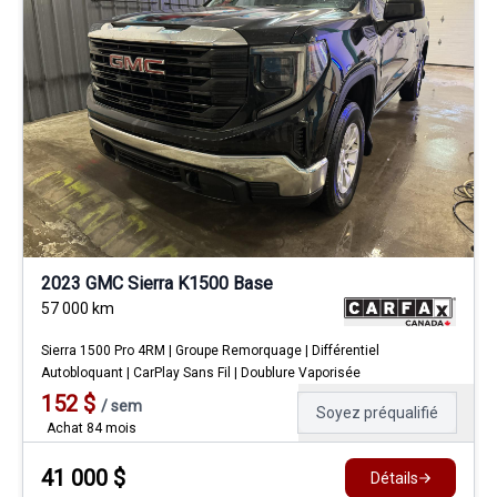
2023 GMC Sierra K1500 Base
57 000
km
Sierra 1500 Pro 4RM | Groupe Remorquage | Différentiel
Autobloquant | CarPlay Sans Fil | Doublure Vaporisée
152
$
/
sem
Soyez préqualifié
Achat 84 mois
41 000
$
Détails