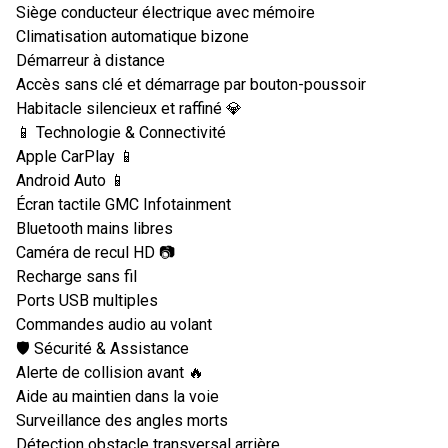
Siège conducteur électrique avec mémoire
Climatisation automatique bizone
Démarreur à distance
Accès sans clé et démarrage par bouton-poussoir
Habitacle silencieux et raffiné 💎
📱 Technologie & Connectivité
Apple CarPlay 📱
Android Auto 📱
Écran tactile GMC Infotainment
Bluetooth mains libres
Caméra de recul HD 📷
Recharge sans fil
Ports USB multiples
Commandes audio au volant
🛡️ Sécurité & Assistance
Alerte de collision avant 🔥
Aide au maintien dans la voie
Surveillance des angles morts
Détection obstacle transversal arrière