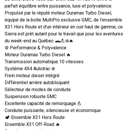
parfait équilibre entre puissance, luxe et polyvalence.
Propulsé par le réputé moteur Duramax Turbo Diesel,
équipé de la boîte MultiPro exclusive GMC, de l'ensemble
X31 Hors Route et d'un intérieur en cuir haut de gamme, ce
Sierra est prêt autant pour le travail que pour les aventures
du week-end au Québec 🛻💪❄️🔥
⚙️ Performance & Polyvalence
Moteur Duramax Turbo Diesel 🔥
Transmission automatique 10 vitesses
Système 4X4 Autotrac ❄️
Frein moteur diesel intégré
Différentiel arrière autobloquant
Sélecteur de modes de conduite
Suspension robuste GMC
Excellente capacité de remorquage 💪
Conduite puissante, silencieuse et économique
🏕️ Ensemble X31 Hors Route
Ensemble X31 Off-Road 🔥