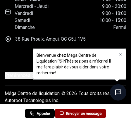
Mercredi
-
Jeudi
9:00
-
20:00
Vendredi
9:00
-
18:00
Samedi
10:00
-
15:00
Dimanche
Fermé
38 Rue Proulx, Amqui, QC
G5J 1V5
Bienvenue chez Méga Centre de
Liquidation! 👋 N'hésitez pas à m'écrire! Il
me fera plaisir de vous aider dans votre
recherche!
Préférences de consentement
Méga Centre de liquidation
© 2026
Tous droits réservés
Autoroot Technologies Inc.
Appeler
Envoyer un message