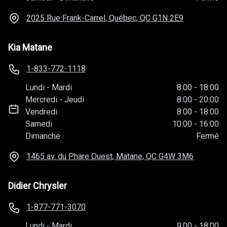
2025 Rue Frank-Carrel, Québec, QC
G1N 2E9
Kia Matane
1-833-772-1118
Lundi
-
Mardi
8:00
-
18:00
Mercredi
-
Jeudi
8:00
-
20:00
Vendredi
8:00
-
18:00
Samedi
10:00
-
16:00
Dimanche
Fermé
1465 av. du Phare Ouest, Matane, QC
G4W 3M6
Didier Chrysler
1-877-771-3070
Lundi
-
Mardi
9:00
-
18:00