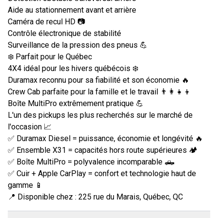
Aide au stationnement avant et arrière
Caméra de recul HD 📷
Contrôle électronique de stabilité
Surveillance de la pression des pneus 💪
❄️ Parfait pour le Québec
4X4 idéal pour les hivers québécois ❄️
Duramax reconnu pour sa fiabilité et son économie 🔥
Crew Cab parfaite pour la famille et le travail 👨‍👩‍👧‍👦
Boîte MultiPro extrêmement pratique 💪
L'un des pickups les plus recherchés sur le marché de
l'occasion 📈
✅ Duramax Diesel = puissance, économie et longévité 🔥
✅ Ensemble X31 = capacités hors route supérieures 🏕️
✅ Boîte MultiPro = polyvalence incomparable 🛻
✅ Cuir + Apple CarPlay = confort et technologie haut de
gamme 📱
📍 Disponible chez : 225 rue du Marais, Québec, QC