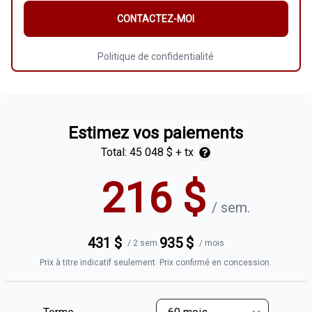
CONTACTEZ-MOI
Politique de confidentialité
Estimez vos paiements
Total:
45 048 $
+ tx
216
$
/
sem.
431
$
935
$
/
2 sem.
/
mois
Prix à titre indicatif seulement. Prix confirmé en concession.