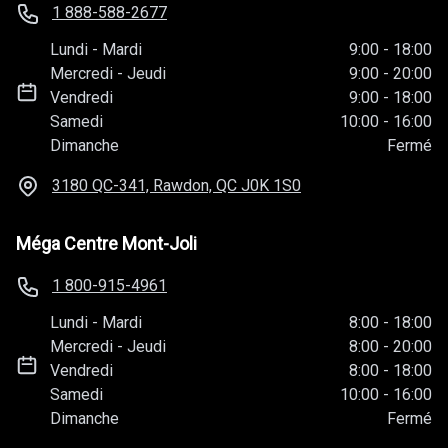
1 888-588-2677
Lundi
-
Mardi
9:00
-
18:00
Mercredi
-
Jeudi
9:00
-
20:00
Vendredi
9:00
-
18:00
Samedi
10:00
-
16:00
Dimanche
Fermé
3180 QC-341, Rawdon, QC
J0K 1S0
Méga Centre Mont-Joli
1 800-915-4961
Lundi
-
Mardi
8:00
-
18:00
Mercredi
-
Jeudi
8:00
-
20:00
Vendredi
8:00
-
18:00
Samedi
10:00
-
16:00
Dimanche
Fermé