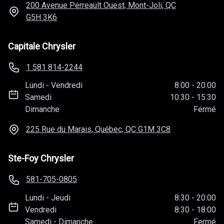
200 Avenue Perreault Ouest, Mont-Joli, QC
G5H 3K6
Capitale Chrysler
1 581 814-2244
Lundi
-
Vendredi
8:00
-
20:00
Samedi
10:30
-
15:30
Dimanche
Fermé
225 Rue du Marais, Québec, QC
G1M 3C8
Ste-Foy Chrysler
581-705-0805
Lundi
-
Jeudi
8:30
-
20:00
Vendredi
8:30
-
18:00
Samedi
-
Dimanche
Fermé