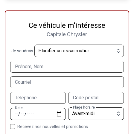
Ce véhicule m'intéresse
Capitale Chrysler
Je voudrais
Prénom, Nom
Courriel
Téléphone
Code postal
Plage horaire
Date
Recevez nos nouvelles et promotions