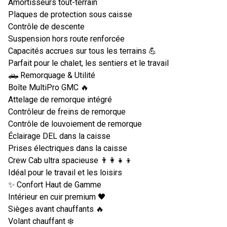
Amortisseurs tout-terrain
Plaques de protection sous caisse
Contrôle de descente
Suspension hors route renforcée
Capacités accrues sur tous les terrains 💪
Parfait pour le chalet, les sentiers et le travail
🛻 Remorquage & Utilité
Boîte MultiPro GMC 🔥
Attelage de remorque intégré
Contrôleur de freins de remorque
Contrôle de louvoiement de remorque
Éclairage DEL dans la caisse
Prises électriques dans la caisse
Crew Cab ultra spacieuse 👨‍👩‍👧‍👦
Idéal pour le travail et les loisirs
✨ Confort Haut de Gamme
Intérieur en cuir premium 🖤
Sièges avant chauffants 🔥
Volant chauffant ❄️