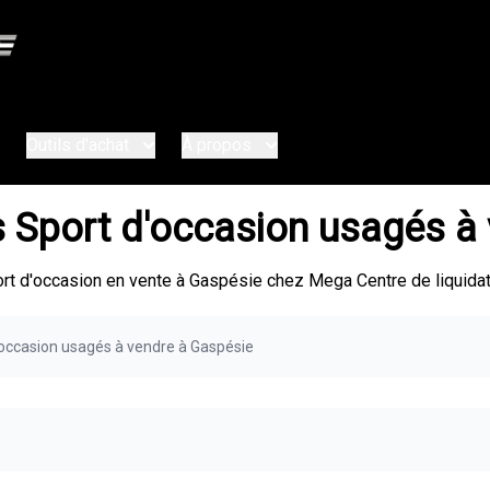
Outils d'achat
À propos
 Sport d'occasion usagés à
 d'occasion en vente à Gaspésie chez Mega Centre de liquidat
occasion usagés à vendre à Gaspésie