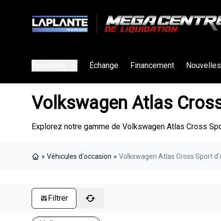
Inventaire
Échange
Financement
Nouvelles
Volkswagen Atlas Cross
Explorez notre gamme de Volkswagen Atlas Cross Sport
»
Véhicules d'occasion
»
Volkswagen Atlas Cross Sport d'
Page d'accueil
Filtrer