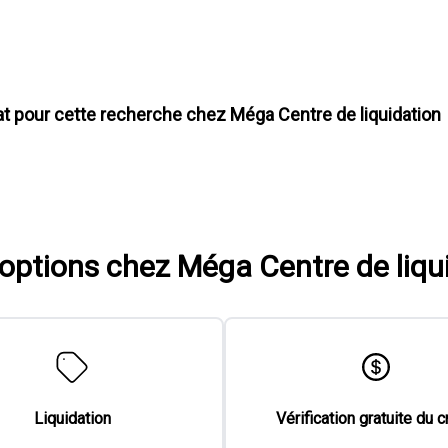
at pour cette recherche chez
Méga Centre de liquidation
'options chez Méga Centre de liqu
Liquidation
Vérification gratuite du c