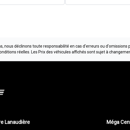
, nous déclinons toute responsabilité en cas d'erreurs ou d'omissions 
conditions réelles. Les Prix des véhicules affichés sont sujet à changeme
e Lanaudière
Méga Cent