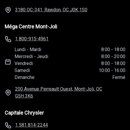
3180 QC-341, Rawdon, QC
J0K 1S0
Méga Centre Mont-Joli
1 800-915-4961
Lundi
-
Mardi
8:00
-
18:00
Mercredi
-
Jeudi
8:00
-
20:00
Vendredi
8:00
-
18:00
Samedi
10:00
-
16:00
Dimanche
Fermé
200 Avenue Perreault Ouest, Mont-Joli, QC
G5H 3K6
Capitale Chrysler
1 581 814-2244