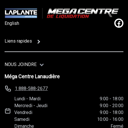
English
Lien
Liens rapides
NOUS JOINDRE
Méga Centre Lanaudière
1 888-588-2677
Lundi
-
Mardi
9:00
-
18:00
Mercredi
-
Jeudi
9:00
-
20:00
Vendredi
9:00
-
18:00
Samedi
10:00
-
16:00
Dimanche
Fermé