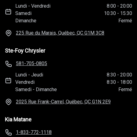
Lundi
-
Vendredi
8:00
-
20:00
Samedi
10:30
-
15:30
Dimanche
Fermé
225 Rue du Marais, Québec, QC
G1M 3C8
Ste-Foy Chrysler
581-705-0805
Lundi
-
Jeudi
8:30
-
20:00
Vendredi
8:30
-
18:00
Samedi
-
Dimanche
Fermé
2025 Rue Frank-Carrel, Québec, QC
G1N 2E9
Kia Matane
1-833-772-1118