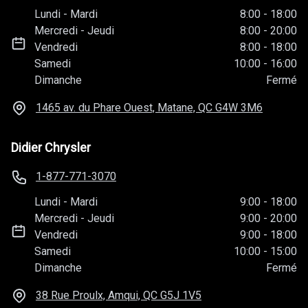
Lundi
-
Mardi
8:00
-
18:00
Mercredi
-
Jeudi
8:00
-
20:00
Vendredi
8:00
-
18:00
Samedi
10:00
-
16:00
Dimanche
Fermé
1465 av. du Phare Ouest, Matane, QC
G4W 3M6
Didier Chrysler
1-877-771-3070
Lundi
-
Mardi
9:00
-
18:00
Mercredi
-
Jeudi
9:00
-
20:00
Vendredi
9:00
-
18:00
Samedi
10:00
-
15:00
Dimanche
Fermé
38 Rue Proulx, Amqui, QC
G5J 1V5