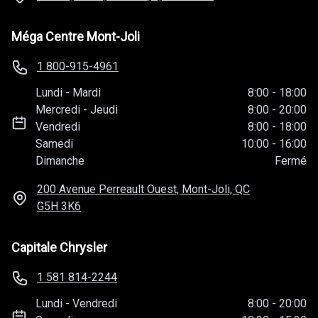
Méga Centre Mont-Joli
1 800-915-4961
Lundi
-
Mardi
8:00
-
18:00
Mercredi
-
Jeudi
8:00
-
20:00
Vendredi
8:00
-
18:00
Samedi
10:00
-
16:00
Dimanche
Fermé
200 Avenue Perreault Ouest, Mont-Joli, QC
G5H 3K6
Capitale Chrysler
1 581 814-2244
Lundi
-
Vendredi
8:00
-
20:00