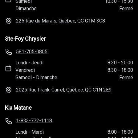
Samedi
10:30
-
15:30
Dimanche
Fermé
225 Rue du Marais, Québec, QC
G1M 3C8
Ste-Foy Chrysler
581-705-0805
Lundi
-
Jeudi
8:30
-
20:00
Vendredi
8:30
-
18:00
Samedi
-
Dimanche
Fermé
2025 Rue Frank-Carrel, Québec, QC
G1N 2E9
Kia Matane
1-833-772-1118
Lundi
-
Mardi
8:00
-
18:00