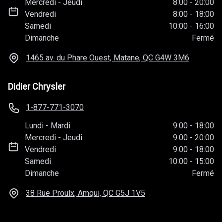
Mercredi
-
Jeudi
8:00
-
20:00
Vendredi
8:00
-
18:00
Samedi
10:00
-
16:00
Dimanche
Fermé
1465 av. du Phare Ouest, Matane, QC
G4W 3M6
Didier Chrysler
1-877-771-3070
Lundi
-
Mardi
9:00
-
18:00
Mercredi
-
Jeudi
9:00
-
20:00
Vendredi
9:00
-
18:00
Samedi
10:00
-
15:00
Dimanche
Fermé
38 Rue Proulx, Amqui, QC
G5J 1V5