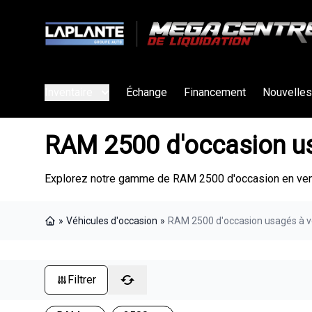
Inventaire
Échange
Financement
Nouvelles
RAM 2500 d'occasion u
Explorez notre gamme de RAM 2500 d'occasion en vent
»
Véhicules d'occasion
»
RAM 2500 d'occasion usagés à v
Page d'accueil
Filtrer