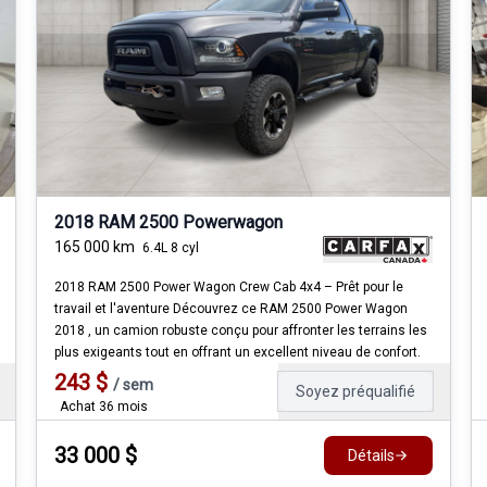
2018 RAM 2500 Powerwagon
165 000
km
6.4L 8 cyl
2018 RAM 2500 Power Wagon Crew Cab 4x4 – Prêt pour le
travail et l'aventure Découvrez ce RAM 2500 Power Wagon
2018 , un camion robuste conçu pour affronter les terrains les
plus exigeants tout en offrant un excellent niveau de confort.
243
$
/
sem
Soyez préqualifié
Achat 36 mois
33 000
$
Détails