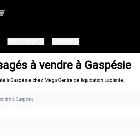
Outils d'achat
À propos
sagés à vendre à Gaspésie
e à Gaspésie chez Mega Centre de liquidation Laplante.
endre à Gaspésie