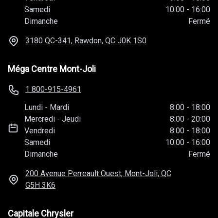
Samedi
10:00
-
16:00
Dimanche
Fermé
3180 QC-341, Rawdon, QC
J0K 1S0
Méga Centre Mont-Joli
1 800-915-4961
Lundi
-
Mardi
8:00
-
18:00
Mercredi
-
Jeudi
8:00
-
20:00
Vendredi
8:00
-
18:00
Samedi
10:00
-
16:00
Dimanche
Fermé
200 Avenue Perreault Ouest, Mont-Joli, QC
G5H 3K6
Capitale Chrysler