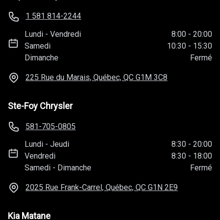
1 581 814-2244
Lundi
-
Vendredi
8:00
-
20:00
Samedi
10:30
-
15:30
Dimanche
Fermé
225 Rue du Marais, Québec, QC
G1M 3C8
Ste-Foy Chrysler
581-705-0805
Lundi
-
Jeudi
8:30
-
20:00
Vendredi
8:30
-
18:00
Samedi
-
Dimanche
Fermé
2025 Rue Frank-Carrel, Québec, QC
G1N 2E9
Kia Matane