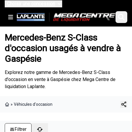
Choisir une concession
Mercedes-Benz S-Class
d'occasion usagés à vendre à
Gaspésie
Explorez notre gamme de Mercedes-Benz S-Class
d'occasion en vente à Gaspésie chez Mega Centre de
liquidation Laplante.
»
Véhicules d'occasion
Page d'accueil
Filtrer