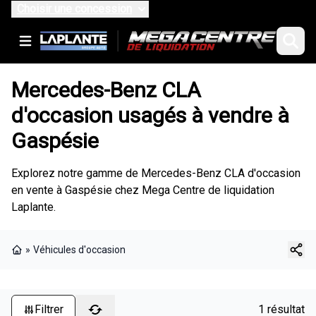
Choisir une concession
Mercedes-Benz CLA
d'occasion usagés à vendre à
Gaspésie
Explorez notre gamme de Mercedes-Benz CLA d'occasion
en vente à Gaspésie chez Mega Centre de liquidation
Laplante.
»
Véhicules d'occasion
Page d'accueil
Filtrer
6 résultats