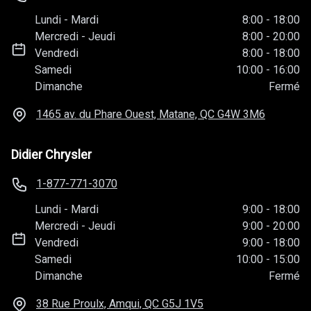
Samedi
-
Dimanche
Fermé
2025 Rue Frank-Carrel, Québec, QC
G1N 2E9
Kia Matane
1-833-772-1118
Lundi
-
Mardi
8:00
-
18:00
Mercredi
-
Jeudi
8:00
-
20:00
Vendredi
8:00
-
18:00
Samedi
10:00
-
16:00
Dimanche
Fermé
1465 av. du Phare Ouest, Matane, QC
G4W 3M6
Didier Chrysler
1-877-771-3070