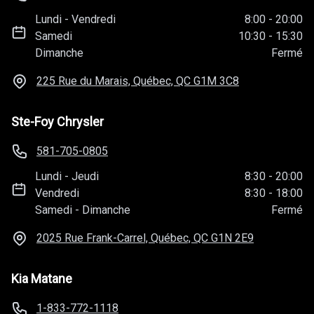
200 Avenue Perreault Ouest, Mont-Joli, QC
G5H 3K6
Capitale Chrysler
1 581 814-2244
Lundi
-
Vendredi
8:00
-
20:00
Samedi
10:30
-
15:30
Dimanche
Fermé
225 Rue du Marais, Québec, QC
G1M 3C8
Ste-Foy Chrysler
581-705-0805
Lundi
-
Jeudi
8:30
-
20:00
Vendredi
8:30
-
18:00