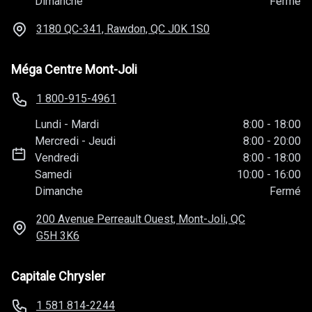
1 888-588-2677
Lundi
-
Mardi
9:00
-
18:00
Mercredi
-
Jeudi
9:00
-
20:00
Vendredi
9:00
-
18:00
Samedi
10:00
-
16:00
Dimanche
Fermé
3180 QC-341, Rawdon, QC
J0K 1S0
Méga Centre Mont-Joli
1 800-915-4961
Lundi
-
Mardi
8:00
-
18:00
Mercredi
-
Jeudi
8:00
-
20:00
Vendredi
8:00
-
18:00
Samedi
10:00
-
16:00
Dimanche
Fermé