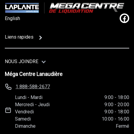
English
Lien
Liens rapides
NOUS JOINDRE
Méga Centre Lanaudière
1 888-588-2677
Lundi
-
Mardi
9:00
-
18:00
Mercredi
-
Jeudi
9:00
-
20:00
Vendredi
9:00
-
18:00
Samedi
10:00
-
16:00
Dimanche
Fermé