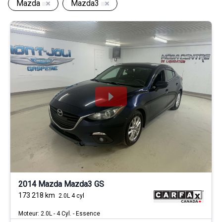
Mazda
Mazda3
2014 Mazda Mazda3 GS
173 218
km
2.0L 4 cyl
Moteur: 2.0L - 4 Cyl. - Essence