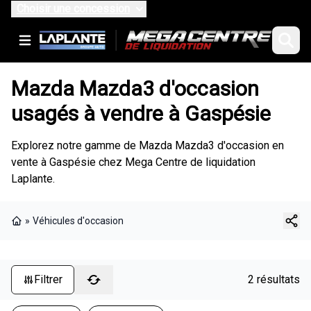
Choisir une concession
Mazda Mazda3 d'occasion
usagés à vendre à Gaspésie
Explorez notre gamme de Mazda Mazda3 d'occasion en
vente à Gaspésie chez Mega Centre de liquidation
Laplante.
»
Véhicules d'occasion
Page d'accueil
Filtrer
2 résultats