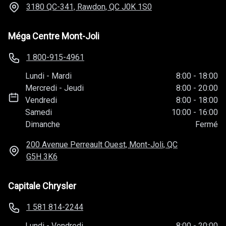
3180 QC-341, Rawdon, QC
J0K 1S0
Méga Centre Mont-Joli
1 800-915-4961
Lundi
-
Mardi
8:00
-
18:00
Mercredi
-
Jeudi
8:00
-
20:00
Vendredi
8:00
-
18:00
Samedi
10:00
-
16:00
Dimanche
Fermé
200 Avenue Perreault Ouest, Mont-Joli, QC
G5H 3K6
Capitale Chrysler
1 581 814-2244
Lundi
-
Vendredi
8:00
-
20:00