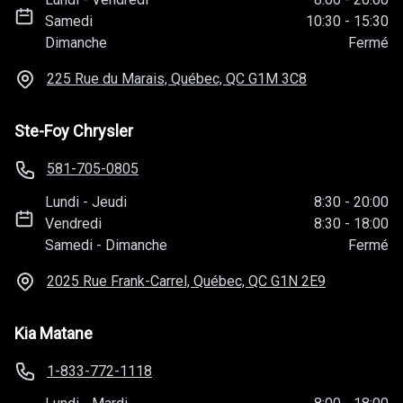
Samedi
10:30
-
15:30
Dimanche
Fermé
225 Rue du Marais, Québec, QC
G1M 3C8
Ste-Foy Chrysler
581-705-0805
Lundi
-
Jeudi
8:30
-
20:00
Vendredi
8:30
-
18:00
Samedi
-
Dimanche
Fermé
2025 Rue Frank-Carrel, Québec, QC
G1N 2E9
Kia Matane
1-833-772-1118