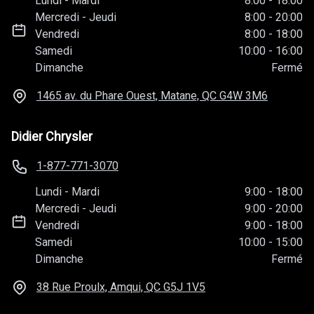
Lundi
-
Mardi
8:00
-
18:00
Mercredi
-
Jeudi
8:00
-
20:00
Vendredi
8:00
-
18:00
Samedi
10:00
-
16:00
Dimanche
Fermé
1465 av. du Phare Ouest, Matane, QC
G4W 3M6
Didier Chrysler
1-877-771-3070
Lundi
-
Mardi
9:00
-
18:00
Mercredi
-
Jeudi
9:00
-
20:00
Vendredi
9:00
-
18:00
Samedi
10:00
-
15:00
Dimanche
Fermé
38 Rue Proulx, Amqui, QC
G5J 1V5