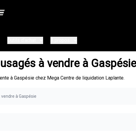
Outils d'achat
À propos
usagés à vendre à Gaspési
nte à Gaspésie chez Mega Centre de liquidation Laplante.
 vendre à Gaspésie