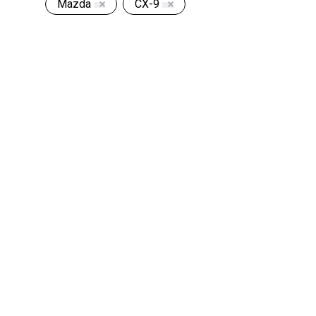
Mazda
CX-9