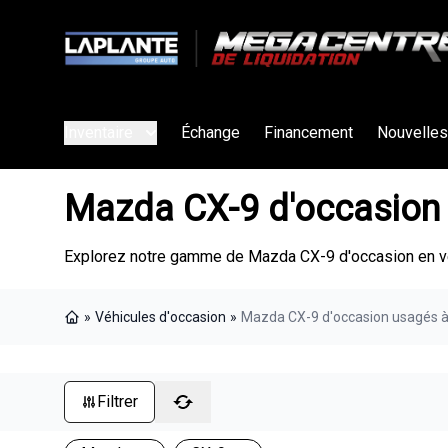
Inventaire
Échange
Financement
Nouvelles
Mazda CX-9 d'occasion 
Explorez notre gamme de Mazda CX-9 d'occasion en ve
»
Véhicules d'occasion
»
Mazda CX-9 d'occasion usagés à
Page d'accueil
Filtrer