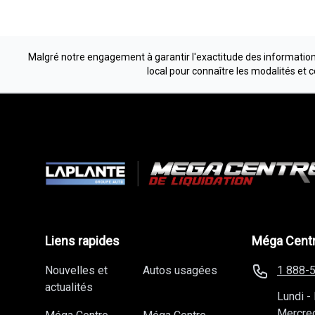
Malgré notre engagement à garantir l'exactitude des informations
local pour connaître les modalités et 
Liens rapides
Méga Centr
Nouvelles et
Autos usagées
1 888-
actualités
Lundi
-
Mercre