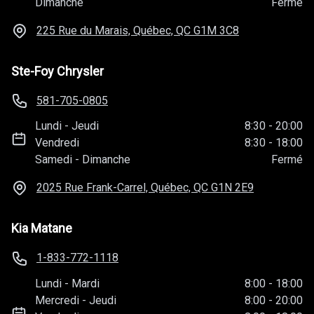
Dimanche
Fermé
225 Rue du Marais, Québec, QC
G1M 3C8
Ste-Foy Chrysler
581-705-0805
Lundi
-
Jeudi
8:30
-
20:00
Vendredi
8:30
-
18:00
Samedi
-
Dimanche
Fermé
2025 Rue Frank-Carrel, Québec, QC
G1N 2E9
Kia Matane
1-833-772-1118
Lundi
-
Mardi
8:00
-
18:00
Mercredi
-
Jeudi
8:00
-
20:00