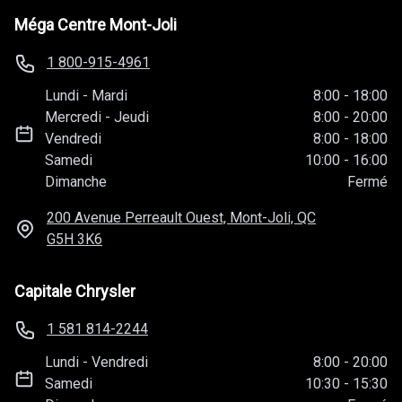
Méga Centre Mont-Joli
1 800-915-4961
Lundi
-
Mardi
8:00
-
18:00
Mercredi
-
Jeudi
8:00
-
20:00
Vendredi
8:00
-
18:00
Samedi
10:00
-
16:00
Dimanche
Fermé
200 Avenue Perreault Ouest, Mont-Joli, QC
G5H 3K6
Capitale Chrysler
1 581 814-2244
Lundi
-
Vendredi
8:00
-
20:00
Samedi
10:30
-
15:30