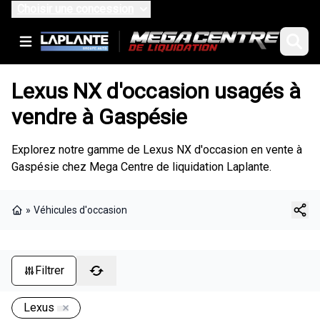
Choisir une concession
Lexus NX d'occasion usagés à
vendre à Gaspésie
Explorez notre gamme de Lexus NX d'occasion en vente à
Gaspésie chez Mega Centre de liquidation Laplante.
»
Véhicules d'occasion
Page d'accueil
Filtrer
Lexus