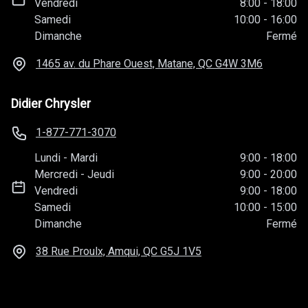
Vendredi
8:00
-
18:00
Samedi
10:00
-
16:00
Dimanche
Fermé
1465 av. du Phare Ouest, Matane, QC
G4W 3M6
Didier Chrysler
1-877-771-3070
Lundi
-
Mardi
9:00
-
18:00
Mercredi
-
Jeudi
9:00
-
20:00
Vendredi
9:00
-
18:00
Samedi
10:00
-
15:00
Dimanche
Fermé
38 Rue Proulx, Amqui, QC
G5J 1V5