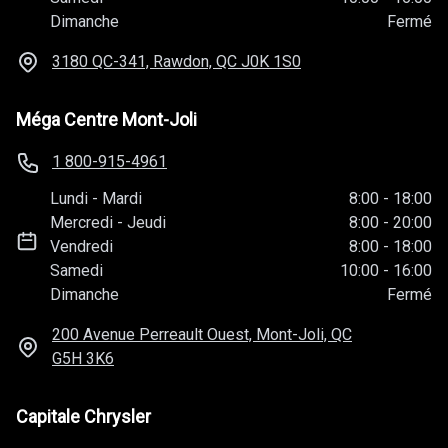
Dimanche
Fermé
3180 QC-341, Rawdon, QC
J0K 1S0
Méga Centre Mont-Joli
1 800-915-4961
Lundi
-
Mardi
8:00
-
18:00
Mercredi
-
Jeudi
8:00
-
20:00
Vendredi
8:00
-
18:00
Samedi
10:00
-
16:00
Dimanche
Fermé
200 Avenue Perreault Ouest, Mont-Joli, QC
G5H 3K6
Capitale Chrysler