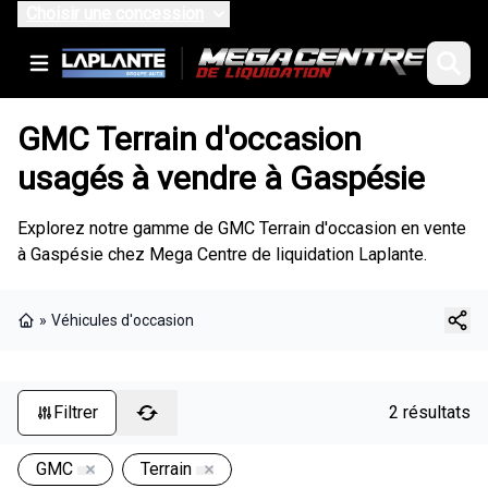
Choisir une concession
GMC Terrain d'occasion
usagés à vendre à Gaspésie
Explorez notre gamme de GMC Terrain d'occasion en vente
à Gaspésie chez Mega Centre de liquidation Laplante.
»
Véhicules d'occasion
Page d'accueil
Filtrer
2 résultats
GMC
Terrain