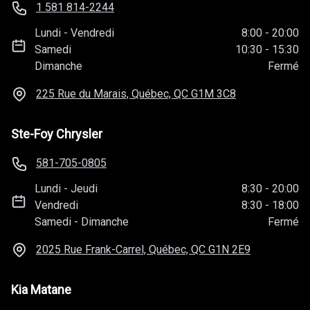
1 581 814-2244
Lundi
-
Vendredi
8:00
-
20:00
Samedi
10:30
-
15:30
Dimanche
Fermé
225 Rue du Marais, Québec, QC
G1M 3C8
Ste-Foy Chrysler
581-705-0805
Lundi
-
Jeudi
8:30
-
20:00
Vendredi
8:30
-
18:00
Samedi
-
Dimanche
Fermé
2025 Rue Frank-Carrel, Québec, QC
G1N 2E9
Kia Matane