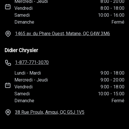
Mercredi
-
Jeudi
8:00
-
20:00
Vendredi
8:00
-
18:00
Samedi
10:00
-
16:00
Dimanche
Fermé
1465 av. du Phare Ouest, Matane, QC
G4W 3M6
Didier Chrysler
1-877-771-3070
Lundi
-
Mardi
9:00
-
18:00
Mercredi
-
Jeudi
9:00
-
20:00
Vendredi
9:00
-
18:00
Samedi
10:00
-
15:00
Dimanche
Fermé
38 Rue Proulx, Amqui, QC
G5J 1V5