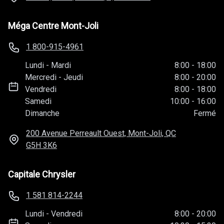
Méga Centre Mont-Joli
1 800-915-4961
Lundi
-
Mardi
8:00
-
18:00
Mercredi
-
Jeudi
8:00
-
20:00
Vendredi
8:00
-
18:00
Samedi
10:00
-
16:00
Dimanche
Fermé
200 Avenue Perreault Ouest, Mont-Joli, QC
G5H 3K6
Capitale Chrysler
1 581 814-2244
Lundi
-
Vendredi
8:00
-
20:00