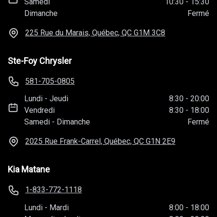
Samedi
10:30
-
15:30
Dimanche
Fermé
225 Rue du Marais, Québec, QC
G1M 3C8
Ste-Foy Chrysler
581-705-0805
Lundi
-
Jeudi
8:30
-
20:00
Vendredi
8:30
-
18:00
Samedi
-
Dimanche
Fermé
2025 Rue Frank-Carrel, Québec, QC
G1N 2E9
Kia Matane
1-833-772-1118
Lundi
-
Mardi
8:00
-
18:00