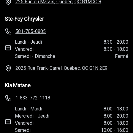
225 Rue du Marais, Québec, QC
G1M 3C8
Ste-Foy Chrysler
581-705-0805
Lundi
-
Jeudi
8:30
-
20:00
Vendredi
8:30
-
18:00
Samedi
-
Dimanche
Fermé
2025 Rue Frank-Carrel, Québec, QC
G1N 2E9
Kia Matane
1-833-772-1118
Lundi
-
Mardi
8:00
-
18:00
Mercredi
-
Jeudi
8:00
-
20:00
Vendredi
8:00
-
18:00
Samedi
10:00
-
16:00