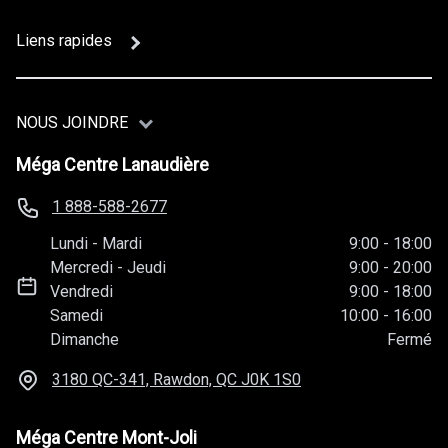
Liens rapides
NOUS JOINDRE
Méga Centre Lanaudière
1 888-588-2677
Lundi
-
Mardi
9:00
-
18:00
Mercredi
-
Jeudi
9:00
-
20:00
Vendredi
9:00
-
18:00
Samedi
10:00
-
16:00
Dimanche
Fermé
3180 QC-341, Rawdon, QC
J0K 1S0
Méga Centre Mont-Joli