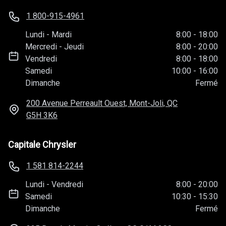
1 800-915-4961
Lundi
-
Mardi
8:00
-
18:00
Mercredi
-
Jeudi
8:00
-
20:00
Vendredi
8:00
-
18:00
Samedi
10:00
-
16:00
Dimanche
Fermé
200 Avenue Perreault Ouest, Mont-Joli, QC
G5H 3K6
Capitale Chrysler
1 581 814-2244
Lundi
-
Vendredi
8:00
-
20:00
Samedi
10:30
-
15:30
Dimanche
Fermé