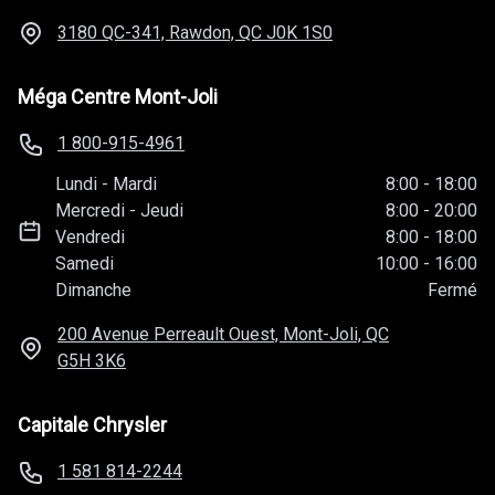
3180 QC-341, Rawdon, QC
J0K 1S0
Méga Centre Mont-Joli
1 800-915-4961
Lundi
-
Mardi
8:00
-
18:00
Mercredi
-
Jeudi
8:00
-
20:00
Vendredi
8:00
-
18:00
Samedi
10:00
-
16:00
Dimanche
Fermé
200 Avenue Perreault Ouest, Mont-Joli, QC
G5H 3K6
Capitale Chrysler
1 581 814-2244