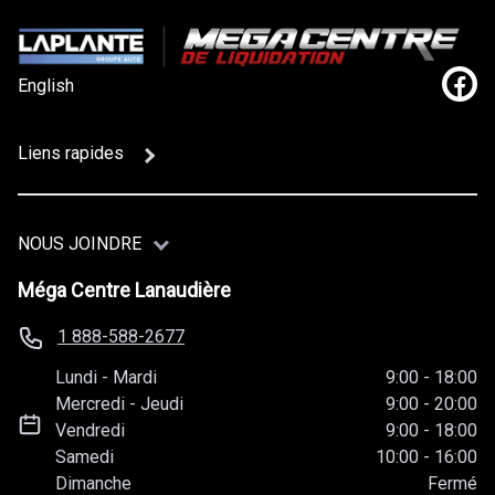
English
Lien
Liens rapides
NOUS JOINDRE
Méga Centre Lanaudière
1 888-588-2677
Lundi
-
Mardi
9:00
-
18:00
Mercredi
-
Jeudi
9:00
-
20:00
Vendredi
9:00
-
18:00
Samedi
10:00
-
16:00
Dimanche
Fermé