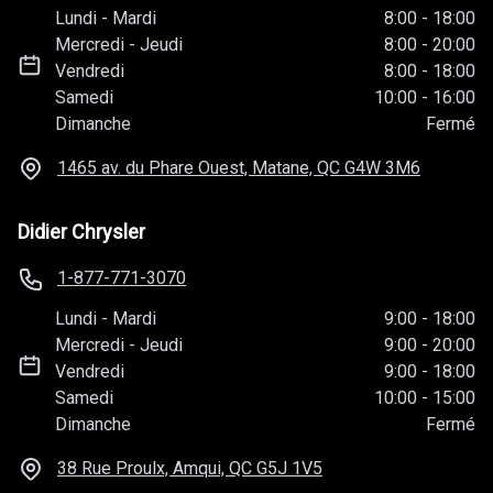
Lundi
-
Mardi
8:00
-
18:00
Mercredi
-
Jeudi
8:00
-
20:00
Vendredi
8:00
-
18:00
Samedi
10:00
-
16:00
Dimanche
Fermé
1465 av. du Phare Ouest, Matane, QC
G4W 3M6
Didier Chrysler
1-877-771-3070
Lundi
-
Mardi
9:00
-
18:00
Mercredi
-
Jeudi
9:00
-
20:00
Vendredi
9:00
-
18:00
Samedi
10:00
-
15:00
Dimanche
Fermé
38 Rue Proulx, Amqui, QC
G5J 1V5