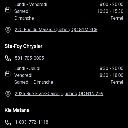
Lundi
-
Vendredi
8:00
-
20:00
Samedi
10:30
-
15:30
Dimanche
Fermé
225 Rue du Marais, Québec, QC
G1M 3C8
Ste-Foy Chrysler
581-705-0805
Lundi
-
Jeudi
8:30
-
20:00
Vendredi
8:30
-
18:00
Samedi
-
Dimanche
Fermé
2025 Rue Frank-Carrel, Québec, QC
G1N 2E9
Kia Matane
1-833-772-1118