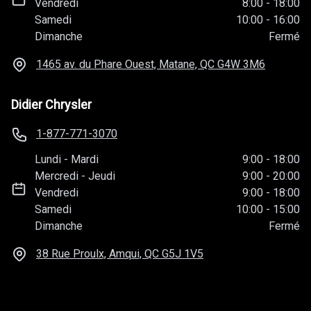
Vendredi
8:00
-
18:00
Samedi
10:00
-
16:00
Dimanche
Fermé
1465 av. du Phare Ouest, Matane, QC
G4W 3M6
Didier Chrysler
1-877-771-3070
Lundi
-
Mardi
9:00
-
18:00
Mercredi
-
Jeudi
9:00
-
20:00
Vendredi
9:00
-
18:00
Samedi
10:00
-
15:00
Dimanche
Fermé
38 Rue Proulx, Amqui, QC
G5J 1V5