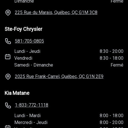
Dimanche
Fermé
225 Rue du Marais, Québec, QC
G1M 3C8
Ste-Foy Chrysler
581-705-0805
Lundi
-
Jeudi
8:30
-
20:00
Vendredi
8:30
-
18:00
Samedi
-
Dimanche
Fermé
2025 Rue Frank-Carrel, Québec, QC
G1N 2E9
Kia Matane
1-833-772-1118
Lundi
-
Mardi
8:00
-
18:00
Mercredi
-
Jeudi
8:00
-
20:00