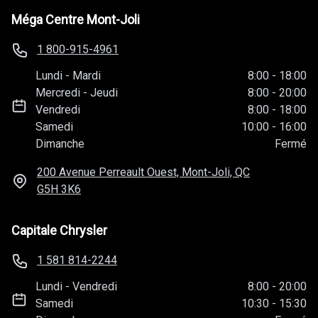
Méga Centre Mont-Joli
1 800-915-4961
Lundi
-
Mardi
8:00
-
18:00
Mercredi
-
Jeudi
8:00
-
20:00
Vendredi
8:00
-
18:00
Samedi
10:00
-
16:00
Dimanche
Fermé
200 Avenue Perreault Ouest, Mont-Joli, QC
G5H 3K6
Capitale Chrysler
1 581 814-2244
Lundi
-
Vendredi
8:00
-
20:00
Samedi
10:30
-
15:30