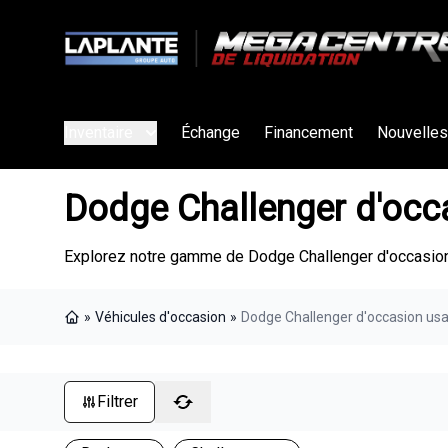
Inventaire
Échange
Financement
Nouvelles
Dodge Challenger d'occ
Explorez notre gamme de Dodge Challenger d'occasion 
»
Véhicules d'occasion
»
Dodge Challenger d'occasion us
Page d'accueil
Filtrer