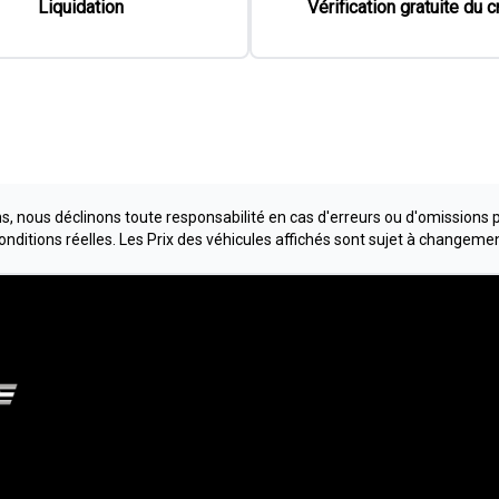
Liquidation
Vérification gratuite du c
, nous déclinons toute responsabilité en cas d'erreurs ou d'omissions 
conditions réelles. Les Prix des véhicules affichés sont sujet à changeme