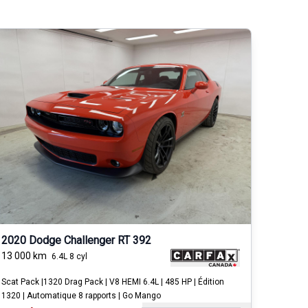
2020 Dodge Challenger RT 392
13 000
km
6.4L 8 cyl
Scat Pack |1320 Drag Pack | V8 HEMI 6.4L | 485 HP | Édition
1320 | Automatique 8 rapports | Go Mango