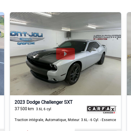
2023 Dodge Challenger SXT
37 500
km
3.6L 6 cyl
Traction intégrale, Automatique, Moteur: 3.6L - 6 Cyl. - Essence