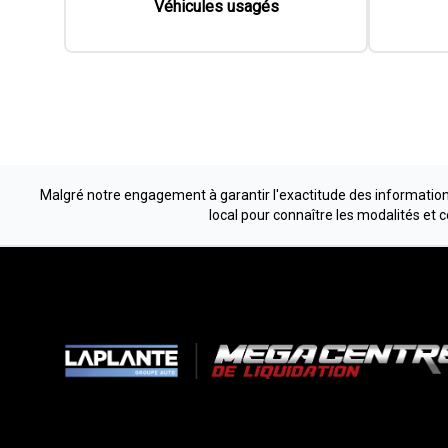
Véhicules usagés
Malgré notre engagement à garantir l'exactitude des informations
local pour connaître les modalités et 