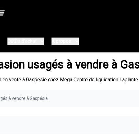
Outils d'achat
À propos
asion usagés à vendre à Ga
en vente à Gaspésie chez Mega Centre de liquidation Laplante.
agés à vendre à Gaspésie