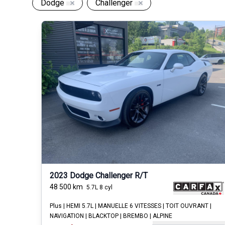
Dodge
Challenger
2023 Dodge Challenger R/T
48 500
km
5.7L 8 cyl
Plus | HEMI 5.7L | MANUELLE 6 VITESSES | TOIT OUVRANT |
NAVIGATION | BLACKTOP | BREMBO | ALPINE